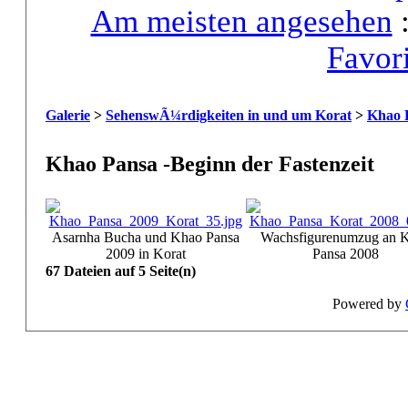
Am meisten angesehen
Favor
Galerie
>
SehenswÃ¼rdigkeiten in und um Korat
>
Khao P
Khao Pansa -Beginn der Fastenzeit
Asarnha Bucha und Khao Pansa
Wachsfigurenumzug an 
2009 in Korat
Pansa 2008
67 Dateien auf 5 Seite(n)
Powered by