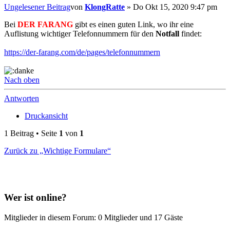
Ungelesener Beitrag
von
KlongRatte
»
Do Okt 15, 2020 9:47 pm
Bei
DER FARANG
gibt es einen guten Link, wo ihr eine
Auflistung wichtiger Telefonnummern für den
Notfall
findet:
https://der-farang.com/de/pages/telefonnummern
Nach oben
Antworten
Druckansicht
1 Beitrag • Seite
1
von
1
Zurück zu „Wichtige Formulare“
Wer ist online?
Mitglieder in diesem Forum: 0 Mitglieder und 17 Gäste