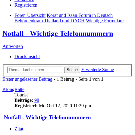
Registrieren
Foren-Übersicht
Korat und Isaan Forum in Deutsch
Behördenkram Thailand und DACH
Wichtige Formulare
Notfall - Wichtige Telefonnummern
Antworten
Druckansicht
Erweiterte Suche
Suche
Erster ungelesener Beitrag
• 1 Beitrag • Seite
1
von
1
KlongRatte
Tourist
Beiträge:
98
Registriert:
Mo Okt 12, 2020 11:29 pm
Notfall - Wichtige Telefonnummern
Zitat