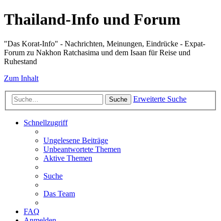
Thailand-Info und Forum
"Das Korat-Info" - Nachrichten, Meinungen, Eindrücke - Expat-
Forum zu Nakhon Ratchasima und dem Isaan für Reise und
Ruhestand
Zum Inhalt
Erweiterte Suche
Suche
Schnellzugriff
Ungelesene Beiträge
Unbeantwortete Themen
Aktive Themen
Suche
Das Team
FAQ
Anmelden