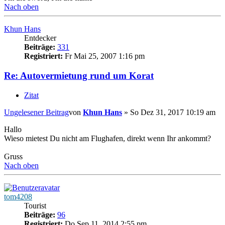
Nach oben
Khun Hans
Entdecker
Beiträge:
331
Registriert:
Fr Mai 25, 2007 1:16 pm
Re: Autovermietung rund um Korat
Zitat
Ungelesener Beitrag
von
Khun Hans
»
So Dez 31, 2017 10:19 am
Hallo
Wieso mietest Du nicht am Flughafen, direkt wenn Ihr ankommt?
Gruss
Nach oben
tom4208
Tourist
Beiträge:
96
Registriert:
Do Sep 11, 2014 2:55 pm