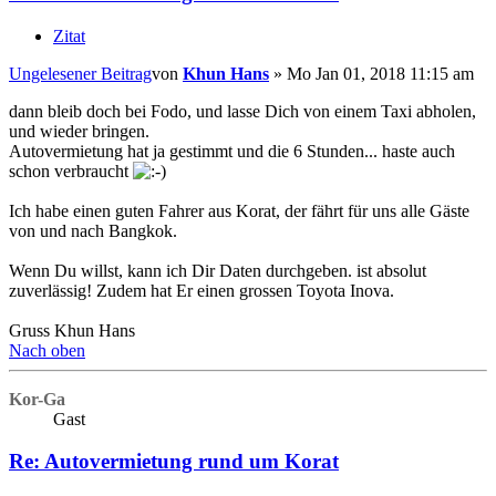
Zitat
Ungelesener Beitrag
von
Khun Hans
»
Mo Jan 01, 2018 11:15 am
dann bleib doch bei Fodo, und lasse Dich von einem Taxi abholen,
und wieder bringen.
Autovermietung hat ja gestimmt und die 6 Stunden... haste auch
schon verbraucht
Ich habe einen guten Fahrer aus Korat, der fährt für uns alle Gäste
von und nach Bangkok.
Wenn Du willst, kann ich Dir Daten durchgeben. ist absolut
zuverlässig! Zudem hat Er einen grossen Toyota Inova.
Gruss Khun Hans
Nach oben
Kor-Ga
Gast
Re: Autovermietung rund um Korat