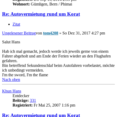
Wohnort:
Gümligen, Bern / Phimai
Re: Autovermietung rund um Korat
Zitat
Ungelesener Beitrag
von
tom4208
»
So Dez 31, 2017 4:27 pm
Salut Hans
Hab ich mal gemacht, jedoch werde ich jeweils gerne von einem
Fahrer abgeholt und am Ende der Ferien wieder an den Flughafen
gefahren.
Bin betreffend Sekundenschlaf beim Autofahren vorbelastet, möchte
ich unbedingt vermeiden.
I'm the sword, I'm the flame
Nach oben
Khun Hans
Entdecker
Beiträge:
331
Registriert:
Fr Mai 25, 2007 1:16 pm
Re: Autovermietung rund um Korat