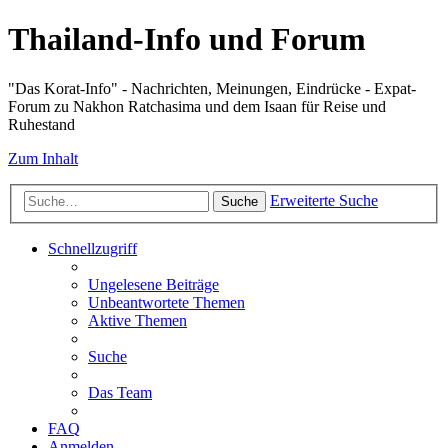
Thailand-Info und Forum
"Das Korat-Info" - Nachrichten, Meinungen, Eindrücke - Expat-
Forum zu Nakhon Ratchasima und dem Isaan für Reise und
Ruhestand
Zum Inhalt
Erweiterte Suche
Suche
Schnellzugriff
Ungelesene Beiträge
Unbeantwortete Themen
Aktive Themen
Suche
Das Team
FAQ
Anmelden