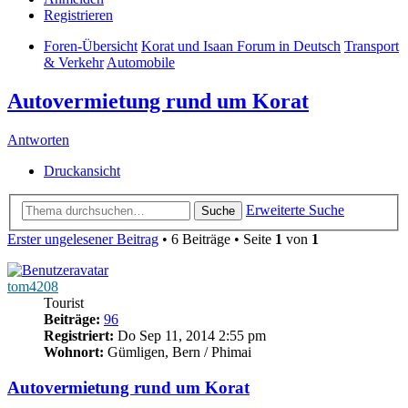
Registrieren
Foren-Übersicht
Korat und Isaan Forum in Deutsch
Transport
& Verkehr
Automobile
Autovermietung rund um Korat
Antworten
Druckansicht
Erweiterte Suche
Suche
Erster ungelesener Beitrag
• 6 Beiträge • Seite
1
von
1
tom4208
Tourist
Beiträge:
96
Registriert:
Do Sep 11, 2014 2:55 pm
Wohnort:
Gümligen, Bern / Phimai
Autovermietung rund um Korat