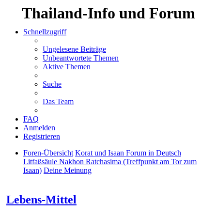
Thailand-Info und Forum
Schnellzugriff
Ungelesene Beiträge
Unbeantwortete Themen
Aktive Themen
Suche
Das Team
FAQ
Anmelden
Registrieren
Foren-Übersicht
Korat und Isaan Forum in Deutsch
Litfaßsäule Nakhon Ratchasima (Treffpunkt am Tor zum
Isaan)
Deine Meinung
Suche
Lebens-Mittel