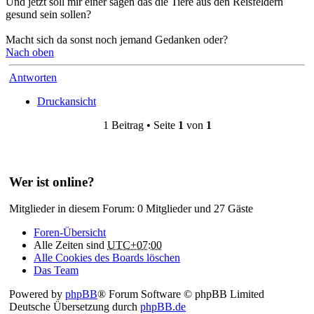
Und jetzt soll mir einer sagen das die Tiere aus den Reisfeldern
gesund sein sollen?
Macht sich da sonst noch jemand Gedanken oder?
Nach oben
Antworten
Druckansicht
1 Beitrag • Seite
1
von
1
Wer ist online?
Mitglieder in diesem Forum: 0 Mitglieder und 27 Gäste
Foren-Übersicht
Alle Zeiten sind
UTC+07:00
Alle Cookies des Boards löschen
Das Team
Powered by
phpBB
® Forum Software © phpBB Limited
Deutsche Übersetzung durch
phpBB.de