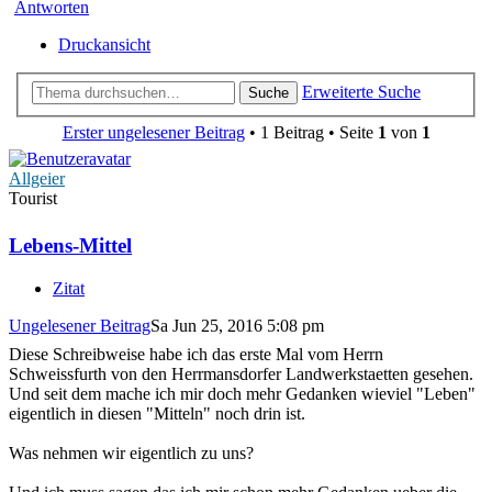
Antworten
Druckansicht
Erweiterte Suche
Suche
Erster ungelesener Beitrag
• 1 Beitrag • Seite
1
von
1
Allgeier
Tourist
Lebens-Mittel
Zitat
Ungelesener Beitrag
Sa Jun 25, 2016 5:08 pm
Diese Schreibweise habe ich das erste Mal vom Herrn
Schweissfurth von den Herrmansdorfer Landwerkstaetten gesehen.
Und seit dem mache ich mir doch mehr Gedanken wieviel "Leben"
eigentlich in diesen "Mitteln" noch drin ist.
Was nehmen wir eigentlich zu uns?