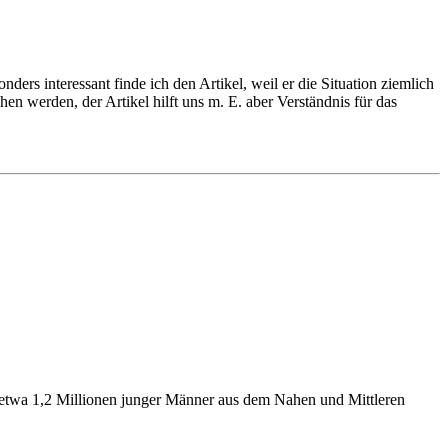
nders interessant finde ich den Artikel, weil er die Situation ziemlich
en werden, der Artikel hilft uns m. E. aber Verständnis für das
er etwa 1,2 Millionen junger Männer aus dem Nahen und Mittleren