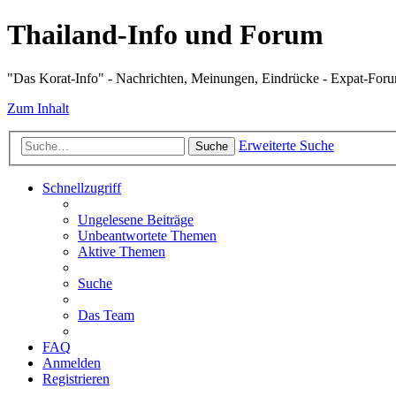
Thailand-Info und Forum
"Das Korat-Info" - Nachrichten, Meinungen, Eindrücke - Expat-For
Zum Inhalt
Erweiterte Suche
Suche
Schnellzugriff
Ungelesene Beiträge
Unbeantwortete Themen
Aktive Themen
Suche
Das Team
FAQ
Anmelden
Registrieren