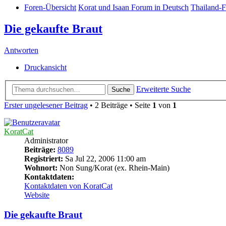
Foren-Übersicht
Korat und Isaan Forum in Deutsch
Thailand-F
Die gekaufte Braut
Antworten
Druckansicht
Erweiterte Suche
Suche
Erster ungelesener Beitrag
• 2 Beiträge • Seite
1
von
1
KoratCat
Administrator
Beiträge:
8089
Registriert:
Sa Jul 22, 2006 11:00 am
Wohnort:
Non Sung/Korat (ex. Rhein-Main)
Kontaktdaten:
Kontaktdaten von KoratCat
Website
Die gekaufte Braut