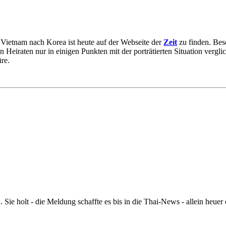
n Vietnam nach Korea ist heute auf der Webseite der
Zeit
zu finden. Beso
iraten nur in einigen Punkten mit der porträtierten Situation verglich
re.
 Sie holt - die Meldung schaffte es bis in die Thai-News - allein heu