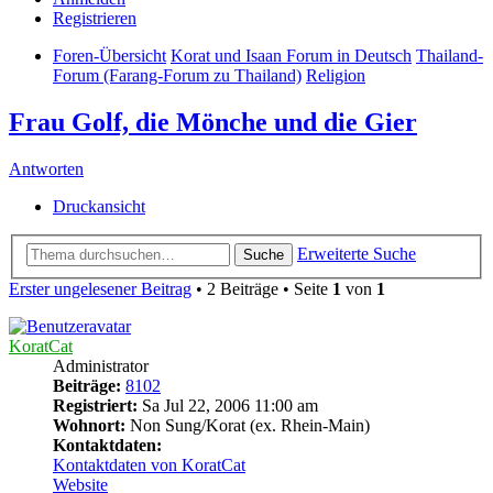
Registrieren
Foren-Übersicht
Korat und Isaan Forum in Deutsch
Thailand-
Forum (Farang-Forum zu Thailand)
Religion
Frau Golf, die Mönche und die Gier
Antworten
Druckansicht
Erweiterte Suche
Suche
Erster ungelesener Beitrag
• 2 Beiträge • Seite
1
von
1
KoratCat
Administrator
Beiträge:
8102
Registriert:
Sa Jul 22, 2006 11:00 am
Wohnort:
Non Sung/Korat (ex. Rhein-Main)
Kontaktdaten:
Kontaktdaten von KoratCat
Website