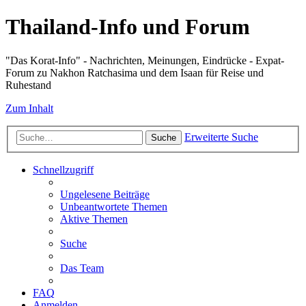
Thailand-Info und Forum
"Das Korat-Info" - Nachrichten, Meinungen, Eindrücke - Expat-
Forum zu Nakhon Ratchasima und dem Isaan für Reise und
Ruhestand
Zum Inhalt
Erweiterte Suche
Suche
Schnellzugriff
Ungelesene Beiträge
Unbeantwortete Themen
Aktive Themen
Suche
Das Team
FAQ
Anmelden