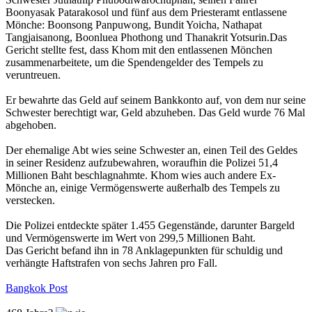
Boonyasak Patarakosol und fünf aus dem Priesteramt entlassene
Mönche: Boonsong Panpuwong, Bundit Yoicha, Nathapat
Tangjaisanong, Boonluea Phothong und Thanakrit Yotsurin.Das
Gericht stellte fest, dass Khom mit den entlassenen Mönchen
zusammenarbeitete, um die Spendengelder des Tempels zu
veruntreuen.
Er bewahrte das Geld auf seinem Bankkonto auf, von dem nur seine
Schwester berechtigt war, Geld abzuheben. Das Geld wurde 76 Mal
abgehoben.
Der ehemalige Abt wies seine Schwester an, einen Teil des Geldes
in seiner Residenz aufzubewahren, woraufhin die Polizei 51,4
Millionen Baht beschlagnahmte. Khom wies auch andere Ex-
Mönche an, einige Vermögenswerte außerhalb des Tempels zu
verstecken.
Die Polizei entdeckte später 1.455 Gegenstände, darunter Bargeld
und Vermögenswerte im Wert von 299,5 Millionen Baht.
Das Gericht befand ihn in 78 Anklagepunkten für schuldig und
verhängte Haftstrafen von sechs Jahren pro Fall.
Bangkok Post