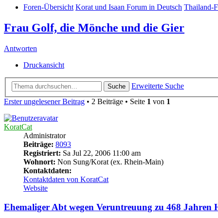
Foren-Übersicht
Korat und Isaan Forum in Deutsch
Thailand-F
Frau Golf, die Mönche und die Gier
Antworten
Druckansicht
Erweiterte Suche
Suche
Erster ungelesener Beitrag
• 2 Beiträge • Seite
1
von
1
KoratCat
Administrator
Beiträge:
8093
Registriert:
Sa Jul 22, 2006 11:00 am
Wohnort:
Non Sung/Korat (ex. Rhein-Main)
Kontaktdaten:
Kontaktdaten von KoratCat
Website
Ehemaliger Abt wegen Veruntreuung zu 468 Jahren Ha