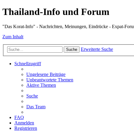
Thailand-Info und Forum
"Das Korat-Info" - Nachrichten, Meinungen, Eindrücke - Expat-For
Zum Inhalt
Erweiterte Suche
Suche
Schnellzugriff
Ungelesene Beiträge
Unbeantwortete Themen
Aktive Themen
Suche
Das Team
FAQ
Anmelden
Registrieren