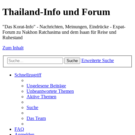
Thailand-Info und Forum
"Das Korat-Info" - Nachrichten, Meinungen, Eindrücke - Expat-
Forum zu Nakhon Ratchasima und dem Isaan für Reise und
Ruhestand
Zum Inhalt
Erweiterte Suche
Suche
Schnellzugriff
Ungelesene Beiträge
Unbeantwortete Themen
Aktive Themen
Suche
Das Team
FAQ
Anmelden