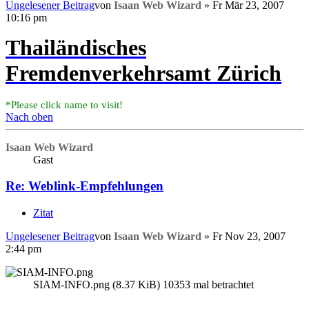
Ungelesener Beitrag
von
Isaan Web Wizard
»
Fr Mär 23, 2007
10:16 pm
Thailändisches
Fremdenverkehrsamt Zürich
*Please click name to visit!
Nach oben
Isaan Web Wizard
Gast
Re: Weblink-Empfehlungen
Zitat
Ungelesener Beitrag
von
Isaan Web Wizard
»
Fr Nov 23, 2007
2:44 pm
SIAM-INFO.png (8.37 KiB) 10353 mal betrachtet