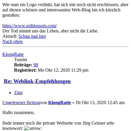
Wie man ein Logo verlinkt, hat sich mir noch nicht erschlossen, aber
auf diesen schönen und interessanten Web-Blog bin ich kürzlich
gestoßen:
https://www.soiblossom.com/
Der Tod nimmt uns das Leben, aber nicht die Liebe.
Aktuell:
Schau mal hier
Nach oben
KlongRatte
Tourist
Beiträge:
98
Registriert:
Mo Okt 12, 2020 11:29 pm
Re: Weblink-Empfehlungen
Zitat
Ungelesener Beitrag
von
KlongRatte
»
Di Okt 13, 2020 12:45 am
Hallo zusammen,
finde immer noch die private Webseite von Jürg Geisser sehr
lesenswert: