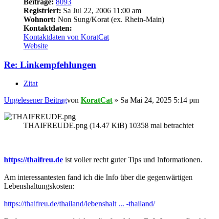
Beiträge:
8093
Registriert:
Sa Jul 22, 2006 11:00 am
Wohnort:
Non Sung/Korat (ex. Rhein-Main)
Kontaktdaten:
Kontaktdaten von KoratCat
Website
Re: Linkempfehlungen
Zitat
Ungelesener Beitrag
von
KoratCat
»
Sa Mai 24, 2025 5:14 pm
THAIFREUDE.png (14.47 KiB) 10358 mal betrachtet
https://thaifreu.de
ist voller recht guter Tips und Informationen.
Am interessantesten fand ich die Info über die gegenwärtigen
Lebenshaltungskosten:
https://thaifreu.de/thailand/lebenshalt ... -thailand/