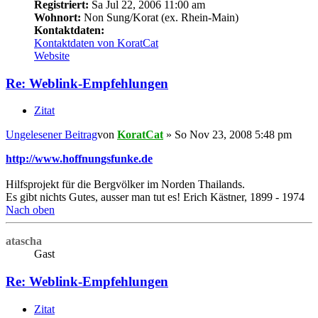
Registriert:
Sa Jul 22, 2006 11:00 am
Wohnort:
Non Sung/Korat (ex. Rhein-Main)
Kontaktdaten:
Kontaktdaten von KoratCat
Website
Re: Weblink-Empfehlungen
Zitat
Ungelesener Beitrag
von
KoratCat
»
So Nov 23, 2008 5:48 pm
http://www.hoffnungsfunke.de
Hilfsprojekt für die Bergvölker im Norden Thailands.
Es gibt nichts Gutes, ausser man tut es! Erich Kästner, 1899 - 1974
Nach oben
atascha
Gast
Re: Weblink-Empfehlungen
Zitat