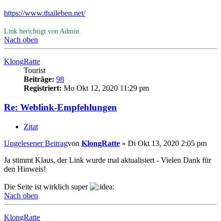
https://www.thaileben.net/
Link berichtigt von Admin.
Nach oben
KlongRatte
Tourist
Beiträge:
98
Registriert:
Mo Okt 12, 2020 11:29 pm
Re: Weblink-Empfehlungen
Zitat
Ungelesener Beitrag
von
KlongRatte
»
Di Okt 13, 2020 2:05 pm
Ja stimmt Klaus, der Link wurde mal aktualisiert - Vielen Dank für
den Hinweis!
Die Seite ist wirklich super
Nach oben
KlongRatte