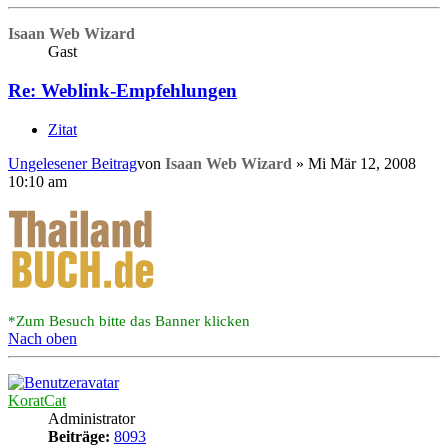
Isaan Web Wizard
Gast
Re: Weblink-Empfehlungen
Zitat
Ungelesener Beitrag
von
Isaan Web Wizard
»
Mi Mär 12, 2008
10:10 am
*Zum Besuch bitte das Banner klicken
Nach oben
KoratCat
Administrator
Beiträge:
8093