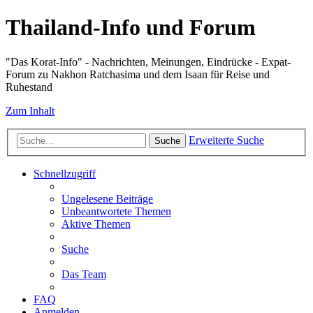
Thailand-Info und Forum
"Das Korat-Info" - Nachrichten, Meinungen, Eindrücke - Expat-
Forum zu Nakhon Ratchasima und dem Isaan für Reise und
Ruhestand
Zum Inhalt
Erweiterte Suche
Suche
Schnellzugriff
Ungelesene Beiträge
Unbeantwortete Themen
Aktive Themen
Suche
Das Team
FAQ
Anmelden