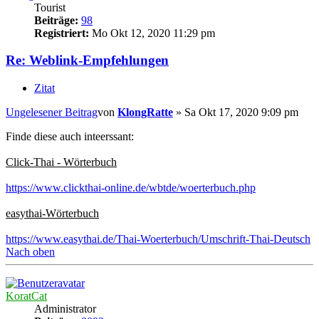
Tourist
Beiträge:
98
Registriert:
Mo Okt 12, 2020 11:29 pm
Re: Weblink-Empfehlungen
Zitat
Ungelesener Beitrag
von
KlongRatte
»
Sa Okt 17, 2020 9:09 pm
Finde diese auch inteerssant:
Click-Thai - Wörterbuch
https://www.clickthai-online.de/wbtde/woerterbuch.php
easythai-Wörterbuch
https://www.easythai.de/Thai-Woerterbuch/Umschrift-Thai-Deutsch
Nach oben
KoratCat
Administrator