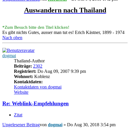
Auswandern nach Thailand
*Zum Besuch bitte den Titel klicken!
Es gibt nichts Gutes, ausser man tut es! Erich Kästner, 1899 - 1974
Nach oben
dogmai
Thailand-Author
Beiträge:
2302
Registriert:
Do Aug 09, 2007 9:39 pm
Wohnort:
Koblenz
Kontaktdaten:
Kontaktdaten von dogmai
Website
Re: Weblink-Empfehlungen
Zitat
Ungelesener Beitrag
von
dogmai
»
Do Aug 30, 2018 3:54 pm