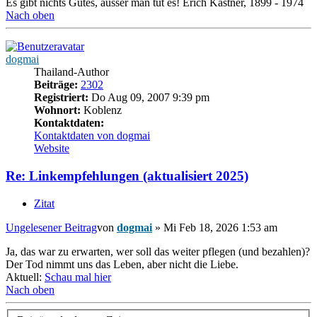
Es gibt nichts Gutes, ausser man tut es! Erich Kästner, 1899 - 1974
Nach oben
dogmai
Thailand-Author
Beiträge:
2302
Registriert:
Do Aug 09, 2007 9:39 pm
Wohnort:
Koblenz
Kontaktdaten:
Kontaktdaten von dogmai
Website
Re: Linkempfehlungen (aktualisiert 2025)
Zitat
Ungelesener Beitrag
von
dogmai
»
Mi Feb 18, 2026 1:53 am
Ja, das war zu erwarten, wer soll das weiter pflegen (und bezahlen)?
Der Tod nimmt uns das Leben, aber nicht die Liebe.
Aktuell:
Schau mal hier
Nach oben