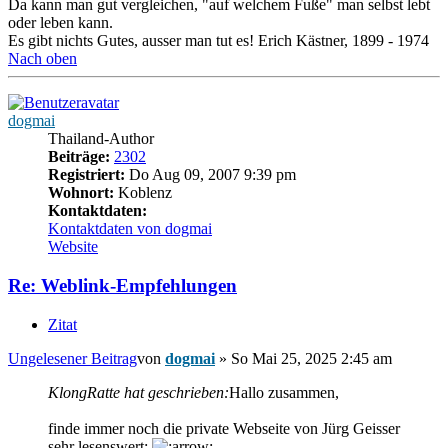
Da kann man gut vergleichen, "auf welchem Fuße" man selbst lebt
oder leben kann.
Es gibt nichts Gutes, ausser man tut es! Erich Kästner, 1899 - 1974
Nach oben
dogmai
Thailand-Author
Beiträge:
2302
Registriert:
Do Aug 09, 2007 9:39 pm
Wohnort:
Koblenz
Kontaktdaten:
Kontaktdaten von dogmai
Website
Re: Weblink-Empfehlungen
Zitat
Ungelesener Beitrag
von
dogmai
»
So Mai 25, 2025 2:45 am
KlongRatte hat geschrieben:
Hallo zusammen,
finde immer noch die private Webseite von Jürg Geisser
sehr lesenswert: