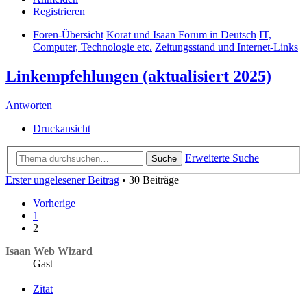
Registrieren
Foren-Übersicht
Korat und Isaan Forum in Deutsch
IT,
Computer, Technologie etc.
Zeitungsstand und Internet-Links
Linkempfehlungen (aktualisiert 2025)
Antworten
Druckansicht
Erweiterte Suche
Suche
Erster ungelesener Beitrag
• 30 Beiträge
Vorherige
1
2
Isaan Web Wizard
Gast
Zitat