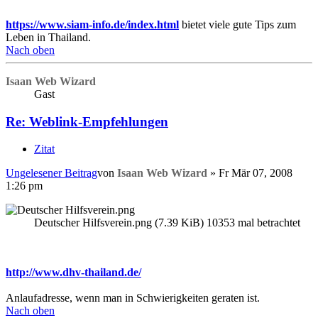
https://www.siam-info.de/index.html
bietet viele gute Tips zum
Leben in Thailand.
Nach oben
Isaan Web Wizard
Gast
Re: Weblink-Empfehlungen
Zitat
Ungelesener Beitrag
von
Isaan Web Wizard
»
Fr Mär 07, 2008
1:26 pm
Deutscher Hilfsverein.png (7.39 KiB) 10353 mal betrachtet
http://www.dhv-thailand.de/
Anlaufadresse, wenn man in Schwierigkeiten geraten ist.
Nach oben