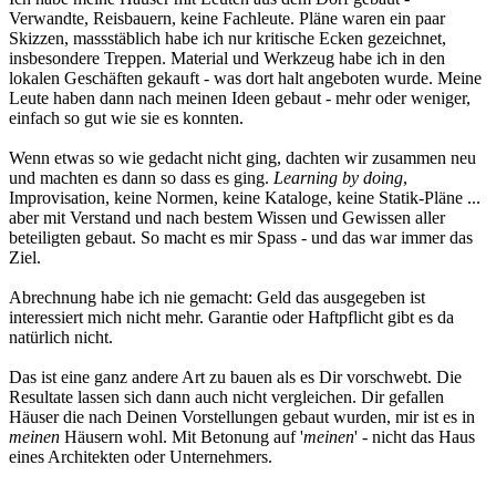
Verwandte, Reisbauern, keine Fachleute. Pläne waren ein paar
Skizzen, massstäblich habe ich nur kritische Ecken gezeichnet,
insbesondere Treppen. Material und Werkzeug habe ich in den
lokalen Geschäften gekauft - was dort halt angeboten wurde. Meine
Leute haben dann nach meinen Ideen gebaut - mehr oder weniger,
einfach so gut wie sie es konnten.
Wenn etwas so wie gedacht nicht ging, dachten wir zusammen neu
und machten es dann so dass es ging.
Learning by doing
,
Improvisation, keine Normen, keine Kataloge, keine Statik-Pläne ...
aber mit Verstand und nach bestem Wissen und Gewissen aller
beteiligten gebaut. So macht es mir Spass - und das war immer das
Ziel.
Abrechnung habe ich nie gemacht: Geld das ausgegeben ist
interessiert mich nicht mehr. Garantie oder Haftpflicht gibt es da
natürlich nicht.
Das ist eine ganz andere Art zu bauen als es Dir vorschwebt. Die
Resultate lassen sich dann auch nicht vergleichen. Dir gefallen
Häuser die nach Deinen Vorstellungen gebaut wurden, mir ist es in
meinen
Häusern wohl. Mit Betonung auf '
meinen
' - nicht das Haus
eines Architekten oder Unternehmers.