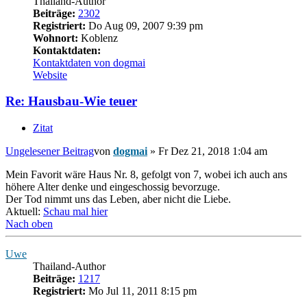
Thailand-Author
Beiträge:
2302
Registriert:
Do Aug 09, 2007 9:39 pm
Wohnort:
Koblenz
Kontaktdaten:
Kontaktdaten von dogmai
Website
Re: Hausbau-Wie teuer
Zitat
Ungelesener Beitrag
von
dogmai
»
Fr Dez 21, 2018 1:04 am
Mein Favorit wäre Haus Nr. 8, gefolgt von 7, wobei ich auch ans
höhere Alter denke und eingeschossig bevorzuge.
Der Tod nimmt uns das Leben, aber nicht die Liebe.
Aktuell:
Schau mal hier
Nach oben
Uwe
Thailand-Author
Beiträge:
1217
Registriert:
Mo Jul 11, 2011 8:15 pm