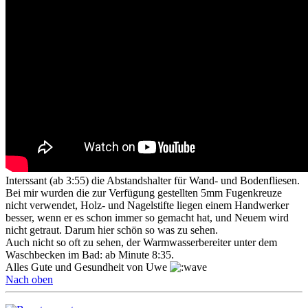
Interssant (ab 3:55) die Abstandshalter für Wand- und Bodenfliesen.
Bei mir wurden die zur Verfügung gestellten 5mm Fugenkreuze
nicht verwendet, Holz- und Nagelstifte liegen einem Handwerker
besser, wenn er es schon immer so gemacht hat, und Neuem wird
nicht getraut. Darum hier schön so was zu sehen.
Auch nicht so oft zu sehen, der Warmwasserbereiter unter dem
Waschbecken im Bad: ab Minute 8:35.
Alles Gute und Gesundheit von Uwe
Nach oben