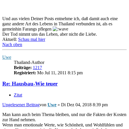
Und aus vielen Deiner Posts entnehme ich, daß damit auch eine
ganz andere Art des Lebens in Thailand verbunden ist, als es
gemeinhin Farangs pflegen
Der Tod nimmt uns das Leben, aber nicht die Liebe.
Aktuell:
Schau mal hier
Nach oben
Uwe
Thailand-Author
Beiträge:
1217
Registriert:
Mo Jul 11, 2011 8:15 pm
Re: Hausbau-Wie teuer
Zitat
Ungelesener Beitrag
von
Uwe
»
Di Dez 04, 2018 8:39 pm
Man kann auch beim Thema bleiben, und nur die Fakten der Kosten
zur Hand nehmen.
Wenn man emotionale Werte, wie Schönheit, und Wohlfühlen und