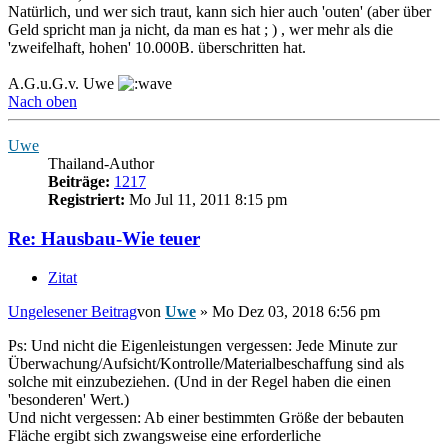
Natürlich, und wer sich traut, kann sich hier auch 'outen' (aber über
Geld spricht man ja nicht, da man es hat ; ) , wer mehr als die
'zweifelhaft, hohen' 10.000B. überschritten hat.
A.G.u.G.v. Uwe
Nach oben
Uwe
Thailand-Author
Beiträge:
1217
Registriert:
Mo Jul 11, 2011 8:15 pm
Re: Hausbau-Wie teuer
Zitat
Ungelesener Beitrag
von
Uwe
»
Mo Dez 03, 2018 6:56 pm
Ps: Und nicht die Eigenleistungen vergessen: Jede Minute zur
Überwachung/Aufsicht/Kontrolle/Materialbeschaffung sind als
solche mit einzubeziehen. (Und in der Regel haben die einen
'besonderen' Wert.)
Und nicht vergessen: Ab einer bestimmten Größe der bebauten
Fläche ergibt sich zwangsweise eine erforderliche