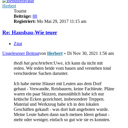
Herbert
Tourist
Beiträge:
88
Registriert:
Mo Mai 29, 2017 11:15 am
Re: Hausbau-Wie teuer
Zitat
Ungelesener Beitrag
von
Herbert
»
Di Nov 30, 2021 1:56 am
thedi hat geschrieben:
Uwe, ich kann da nicht mit
reden. Wir reden beide vom bauen und verstehen total
verschiedene Sachen darunter.
Ich habe meine Häuser mit Leuten aus dem Dorf
gebaut - Verwandte, Reisbauern, keine Fachleute. Pläne
waren ein paar Skizzen, massstäblich habe ich nur
kritische Ecken gezeichnet, insbesondere Treppen.
Material und Werkzeug habe ich in den lokalen
Geschäften gekauft - was dort halt angeboten wurde.
Meine Leute haben dann nach meinen Ideen gebaut -
mehr oder weniger, einfach so gut wie sie es konnten.