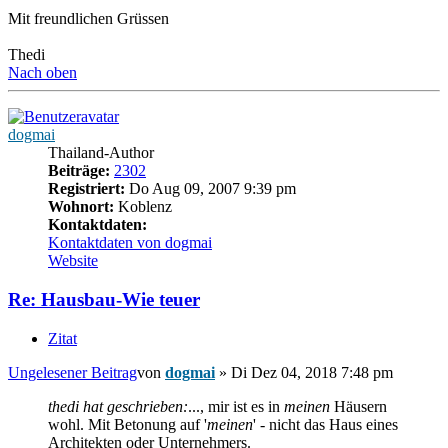
Mit freundlichen Grüssen
Thedi
Nach oben
dogmai
Thailand-Author
Beiträge:
2302
Registriert:
Do Aug 09, 2007 9:39 pm
Wohnort:
Koblenz
Kontaktdaten:
Kontaktdaten von dogmai
Website
Re: Hausbau-Wie teuer
Zitat
Ungelesener Beitrag
von
dogmai
»
Di Dez 04, 2018 7:48 pm
thedi hat geschrieben:
..., mir ist es in
meinen
Häusern
wohl. Mit Betonung auf '
meinen
' - nicht das Haus eines
Architekten oder Unternehmers.