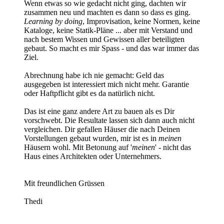
Wenn etwas so wie gedacht nicht ging, dachten wir
zusammen neu und machten es dann so dass es ging.
Learning by doing
, Improvisation, keine Normen, keine
Kataloge, keine Statik-Pläne ... aber mit Verstand und
nach bestem Wissen und Gewissen aller beteiligten
gebaut. So macht es mir Spass - und das war immer das
Ziel.
Abrechnung habe ich nie gemacht: Geld das
ausgegeben ist interessiert mich nicht mehr. Garantie
oder Haftpflicht gibt es da natürlich nicht.
Das ist eine ganz andere Art zu bauen als es Dir
vorschwebt. Die Resultate lassen sich dann auch nicht
vergleichen. Dir gefallen Häuser die nach Deinen
Vorstellungen gebaut wurden, mir ist es in
meinen
Häusern wohl. Mit Betonung auf '
meinen
' - nicht das
Haus eines Architekten oder Unternehmers.
Mit freundlichen Grüssen
Thedi