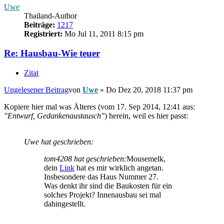
Uwe
Thailand-Author
Beiträge:
1217
Registriert:
Mo Jul 11, 2011 8:15 pm
Re: Hausbau-Wie teuer
Zitat
Ungelesener Beitrag
von
Uwe
»
Do Dez 20, 2018 11:37 pm
Kopiere hier mal was Älteres (vom 17. Sep 2014, 12:41 aus:
"Entwurf, Gedankenaustausch"
) herein, weil es hier passt:
Uwe hat geschrieben:
tom4208 hat geschrieben:
Mousemelk,
dein
Link
hat es mir wirklich angetan.
Insbesondere das Haus Nummer 27.
Was denkt ihr sind die Baukosten für ein
solches Projekt? Innenausbau sei mal
dahingestellt.