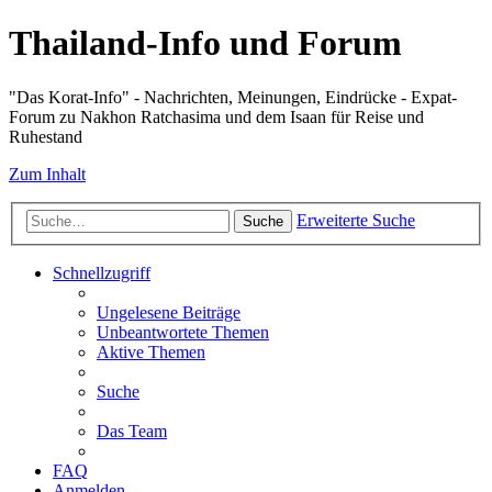
Thailand-Info und Forum
"Das Korat-Info" - Nachrichten, Meinungen, Eindrücke - Expat-
Forum zu Nakhon Ratchasima und dem Isaan für Reise und
Ruhestand
Zum Inhalt
Erweiterte Suche
Suche
Schnellzugriff
Ungelesene Beiträge
Unbeantwortete Themen
Aktive Themen
Suche
Das Team
FAQ
Anmelden