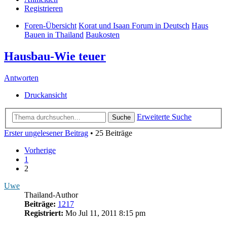
Registrieren
Foren-Übersicht
Korat und Isaan Forum in Deutsch
Haus
Bauen in Thailand
Baukosten
Hausbau-Wie teuer
Antworten
Druckansicht
Erweiterte Suche
Suche
Erster ungelesener Beitrag
• 25 Beiträge
Vorherige
1
2
Uwe
Thailand-Author
Beiträge:
1217
Registriert:
Mo Jul 11, 2011 8:15 pm