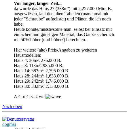
Vor langer, langer Zeit...
da wurde das Haus 27 (338m²) mit 2,257.000 Mio. B.
ausgewiesen, laut den alten Tabellen (manchmal mit
jeder "Schraube" aufgelistet) und Plänen die ich noch
habe.
Heute könnte/müsste/sollte man, selbst bei Einsatz mit
einfachen und günstigen Material, das Ganze sicherlich
mit 50% höher (und höher?) berechnen.
Hier weitere (alte) Preis-Angaben zu weiteren
Hausmodellen:
Haus 4: 30m²: 276.000 B.
Haus 8: 113m²: 985.000 B.
Haus 14: 383m²: 2,795.000 B.
Haus 28: 244m²: 1,633.000 B.
Haus 29: 242m²: 1,746.000 B.
Haus 30: 332m²: 2,138.000 B.
A.G.u.G.v. Uwe
Nach oben
dogmai