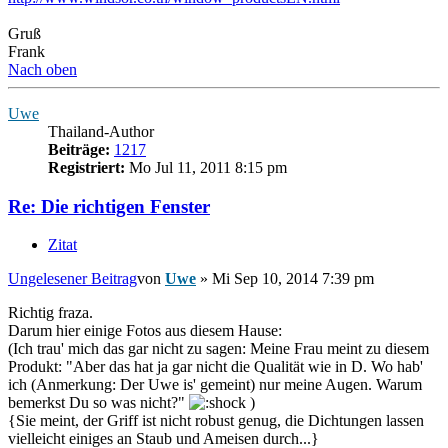
Gruß
Frank
Nach oben
Uwe
Thailand-Author
Beiträge:
1217
Registriert:
Mo Jul 11, 2011 8:15 pm
Re: Die richtigen Fenster
Zitat
Ungelesener Beitrag
von
Uwe
»
Mi Sep 10, 2014 7:39 pm
Richtig fraza.
Darum hier einige Fotos aus diesem Hause:
(Ich trau' mich das gar nicht zu sagen: Meine Frau meint zu diesem
Produkt: "Aber das hat ja gar nicht die Qualität wie in D. Wo hab'
ich (Anmerkung: Der Uwe is' gemeint) nur meine Augen. Warum
bemerkst Du so was nicht?"
)
{Sie meint, der Griff ist nicht robust genug, die Dichtungen lassen
vielleicht einiges an Staub und Ameisen durch...}