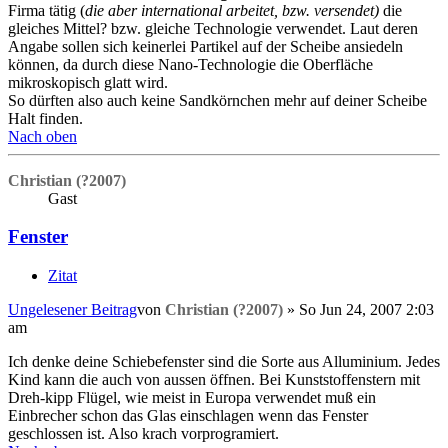
Firma tätig (
die aber international arbeitet, bzw. versendet)
die
gleiches Mittel? bzw. gleiche Technologie verwendet. Laut deren
Angabe sollen sich keinerlei Partikel auf der Scheibe ansiedeln
können, da durch diese Nano-Technologie die Oberfläche
mikroskopisch glatt wird.
So dürften also auch keine Sandkörnchen mehr auf deiner Scheibe
Halt finden.
Nach oben
Christian (?2007)
Gast
Fenster
Zitat
Ungelesener Beitrag
von
Christian (?2007)
»
So Jun 24, 2007 2:03
am
Ich denke deine Schiebefenster sind die Sorte aus Alluminium. Jedes
Kind kann die auch von aussen öffnen. Bei Kunststoffenstern mit
Dreh-kipp Flügel, wie meist in Europa verwendet muß ein
Einbrecher schon das Glas einschlagen wenn das Fenster
geschlossen ist. Also krach vorprogramiert.