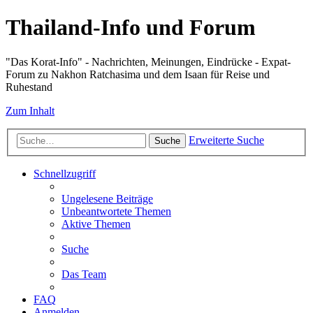
Thailand-Info und Forum
"Das Korat-Info" - Nachrichten, Meinungen, Eindrücke - Expat-
Forum zu Nakhon Ratchasima und dem Isaan für Reise und
Ruhestand
Zum Inhalt
Erweiterte Suche
Suche
Schnellzugriff
Ungelesene Beiträge
Unbeantwortete Themen
Aktive Themen
Suche
Das Team
FAQ
Anmelden