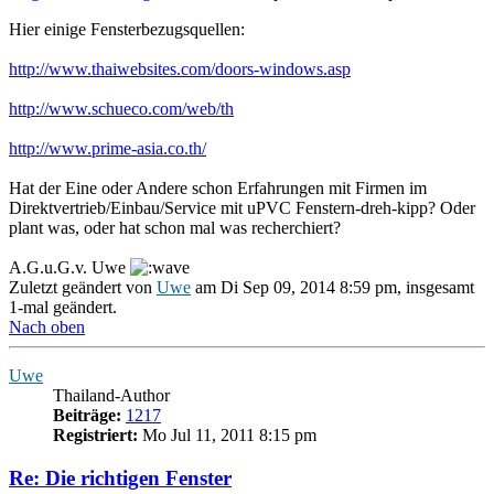
Hier einige Fensterbezugsquellen:
http://www.thaiwebsites.com/doors-windows.asp
http://www.schueco.com/web/th
http://www.prime-asia.co.th/
Hat der Eine oder Andere schon Erfahrungen mit Firmen im
Direktvertrieb/Einbau/Service mit uPVC Fenstern-dreh-kipp? Oder
plant was, oder hat schon mal was recherchiert?
A.G.u.G.v. Uwe
Zuletzt geändert von
Uwe
am Di Sep 09, 2014 8:59 pm, insgesamt
1-mal geändert.
Nach oben
Uwe
Thailand-Author
Beiträge:
1217
Registriert:
Mo Jul 11, 2011 8:15 pm
Re: Die richtigen Fenster