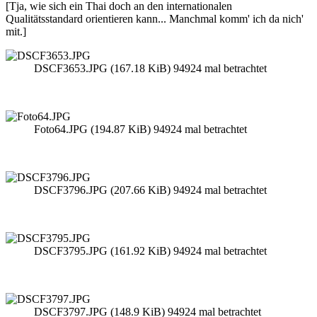
[Tja, wie sich ein Thai doch an den internationalen
Qualitätsstandard orientieren kann... Manchmal komm' ich da nich'
mit.]
DSCF3653.JPG (167.18 KiB) 94924 mal betrachtet
Foto64.JPG (194.87 KiB) 94924 mal betrachtet
DSCF3796.JPG (207.66 KiB) 94924 mal betrachtet
DSCF3795.JPG (161.92 KiB) 94924 mal betrachtet
DSCF3797.JPG (148.9 KiB) 94924 mal betrachtet