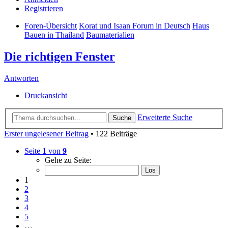
Registrieren
Foren-Übersicht
Korat und Isaan Forum in Deutsch
Haus
Bauen in Thailand
Baumaterialien
Die richtigen Fenster
Antworten
Druckansicht
Erweiterte Suche
Suche
Erster ungelesener Beitrag
• 122 Beiträge
Seite
1
von
9
Gehe zu Seite:
1
2
3
4
5
…