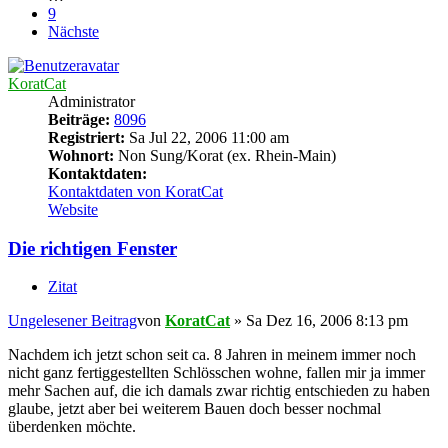
9
Nächste
KoratCat
Administrator
Beiträge:
8096
Registriert:
Sa Jul 22, 2006 11:00 am
Wohnort:
Non Sung/Korat (ex. Rhein-Main)
Kontaktdaten:
Kontaktdaten von KoratCat
Website
Die richtigen Fenster
Zitat
Ungelesener Beitrag
von
KoratCat
»
Sa Dez 16, 2006 8:13 pm
Nachdem ich jetzt schon seit ca. 8 Jahren in meinem immer noch
nicht ganz fertiggestellten Schlösschen wohne, fallen mir ja immer
mehr Sachen auf, die ich damals zwar richtig entschieden zu haben
glaube, jetzt aber bei weiterem Bauen doch besser nochmal
überdenken möchte.