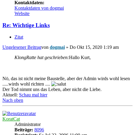
Kontaktdaten:
Kontaktdaten von dogmai
Website
Re: Wichtige Links
Zitat
Ungelesener Beitrag
von
dogmai
»
Do Okt 15, 2020 1:19 am
KlongRatte hat geschrieben:
Hallo Kurt,
Nö, das ist nicht meine Baustelle, aber der Admin wirds wohl lesen
.....wirds wohl richten ....
Der Tod nimmt uns das Leben, aber nicht die Liebe.
Aktuell:
Schau mal hier
Nach oben
KoratCat
Administrator
Beiträge:
8096