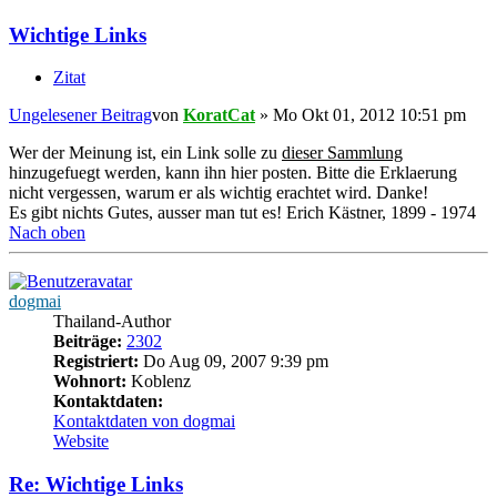
Wichtige Links
Zitat
Ungelesener Beitrag
von
KoratCat
»
Mo Okt 01, 2012 10:51 pm
Wer der Meinung ist, ein Link solle zu
dieser Sammlung
hinzugefuegt werden, kann ihn hier posten. Bitte die Erklaerung
nicht vergessen, warum er als wichtig erachtet wird. Danke!
Es gibt nichts Gutes, ausser man tut es! Erich Kästner, 1899 - 1974
Nach oben
dogmai
Thailand-Author
Beiträge:
2302
Registriert:
Do Aug 09, 2007 9:39 pm
Wohnort:
Koblenz
Kontaktdaten:
Kontaktdaten von dogmai
Website
Re: Wichtige Links