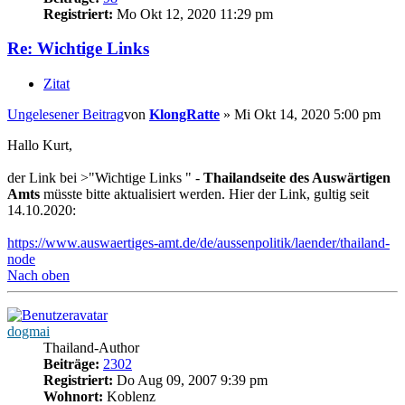
Registriert:
Mo Okt 12, 2020 11:29 pm
Re: Wichtige Links
Zitat
Ungelesener Beitrag
von
KlongRatte
»
Mi Okt 14, 2020 5:00 pm
Hallo Kurt,
der Link bei >"Wichtige Links " -
Thailandseite des Auswärtigen
Amts
müsste bitte aktualisiert werden. Hier der Link, gultig seit
14.10.2020:
https://www.auswaertiges-amt.de/de/aussenpolitik/laender/thailand-
node
Nach oben
dogmai
Thailand-Author
Beiträge:
2302
Registriert:
Do Aug 09, 2007 9:39 pm
Wohnort:
Koblenz