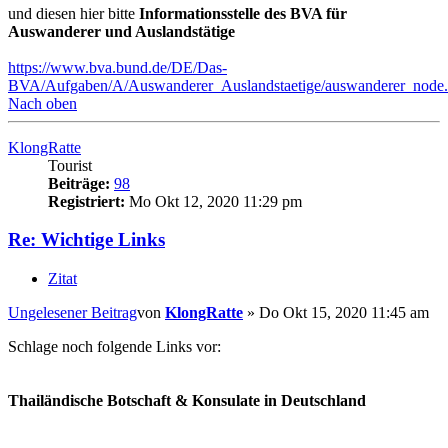
und diesen hier bitte
Informationsstelle des BVA für
Auswanderer und Auslandstätige
https://www.bva.bund.de/DE/Das-
BVA/Aufgaben/A/Auswanderer_Auslandstaetige/auswanderer_node.
Nach oben
KlongRatte
Tourist
Beiträge:
98
Registriert:
Mo Okt 12, 2020 11:29 pm
Re: Wichtige Links
Zitat
Ungelesener Beitrag
von
KlongRatte
»
Do Okt 15, 2020 11:45 am
Schlage noch folgende Links vor:
Thailändische Botschaft & Konsulate in Deutschland