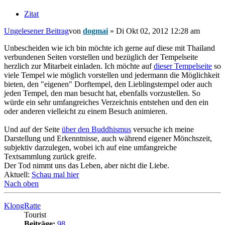
Zitat
Ungelesener Beitrag
von
dogmai
»
Di Okt 02, 2012 12:28 am
Unbescheiden wie ich bin möchte ich gerne auf diese mit Thailand
verbundenen Seiten vorstellen und bezüglich der Tempelseite
herzlich zur Mitarbeit einladen. Ich möchte auf
dieser Tempelseite
so
viele Tempel wie möglich vorstellen und jedermann die Möglichkeit
bieten, den "eigenen" Dorftempel, den Lieblingstempel oder auch
jeden Tempel, den man besucht hat, ebenfalls vorzustellen. So
würde ein sehr umfangreiches Verzeichnis entstehen und den ein
oder anderen vielleicht zu einem Besuch animieren.
Und auf der Seite
über den Buddhismus
versuche ich meine
Darstellung und Erkenntnisse, auch während eigener Mönchszeit,
subjektiv darzulegen, wobei ich auf eine umfangreiche
Textsammlung zurück greife.
Der Tod nimmt uns das Leben, aber nicht die Liebe.
Aktuell:
Schau mal hier
Nach oben
KlongRatte
Tourist
Beiträge:
98