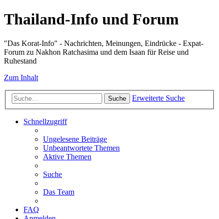
Thailand-Info und Forum
"Das Korat-Info" - Nachrichten, Meinungen, Eindrücke - Expat-
Forum zu Nakhon Ratchasima und dem Isaan für Reise und
Ruhestand
Zum Inhalt
Erweiterte Suche
Suche
Schnellzugriff
Ungelesene Beiträge
Unbeantwortete Themen
Aktive Themen
Suche
Das Team
FAQ
Anmelden