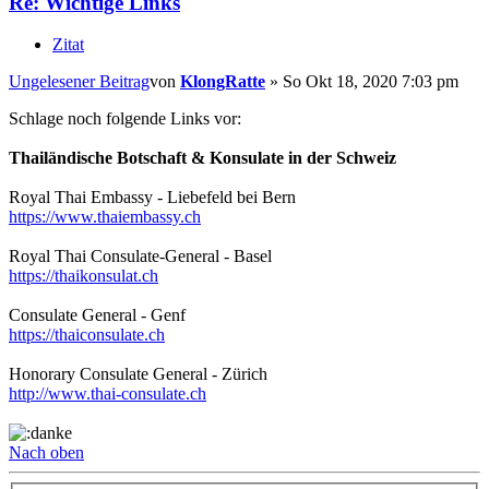
Re: Wichtige Links
Zitat
Ungelesener Beitrag
von
KlongRatte
»
So Okt 18, 2020 7:03 pm
Schlage noch folgende Links vor:
Thailändische Botschaft & Konsulate in der Schweiz
Royal Thai Embassy - Liebefeld bei Bern
https://www.thaiembassy.ch
Royal Thai Consulate-General - Basel
https://thaikonsulat.ch
Consulate General - Genf
https://thaiconsulate.ch
Honorary Consulate General - Zürich
http://www.thai-consulate.ch
Nach oben