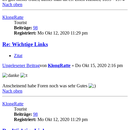
Nach oben
KlongRatte
Tourist
Beiträge:
98
Registriert:
Mo Okt 12, 2020 11:29 pm
Re: Wichtige Links
Zitat
Ungelesener Beitrag
von
KlongRatte
»
Do Okt 15, 2020 2:16 pm
Anscheinend habe Foren noch was sehr Gutes
Nach oben
KlongRatte
Tourist
Beiträge:
98
Registriert:
Mo Okt 12, 2020 11:29 pm