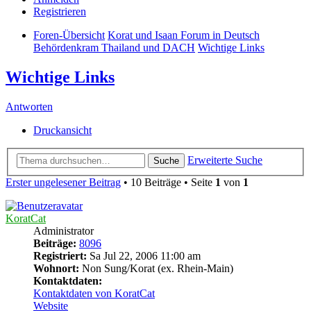
Registrieren
Foren-Übersicht
Korat und Isaan Forum in Deutsch
Behördenkram Thailand und DACH
Wichtige Links
Wichtige Links
Antworten
Druckansicht
Erweiterte Suche
Suche
Erster ungelesener Beitrag
• 10 Beiträge • Seite
1
von
1
KoratCat
Administrator
Beiträge:
8096
Registriert:
Sa Jul 22, 2006 11:00 am
Wohnort:
Non Sung/Korat (ex. Rhein-Main)
Kontaktdaten:
Kontaktdaten von KoratCat
Website