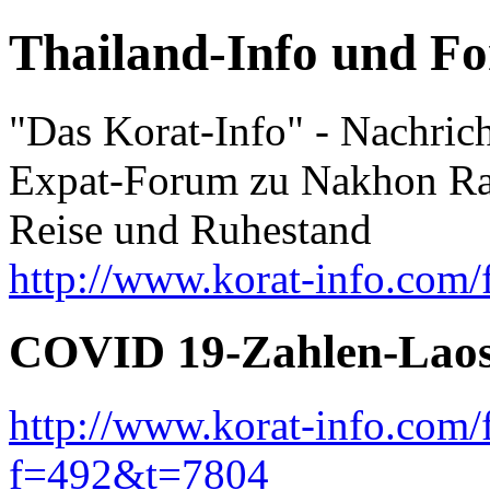
Thailand-Info und F
"Das Korat-Info" - Nachric
Expat-Forum zu Nakhon Rat
Reise und Ruhestand
http://www.korat-info.com/
COVID 19-Zahlen-Lao
http://www.korat-info.com
f=492&t=7804