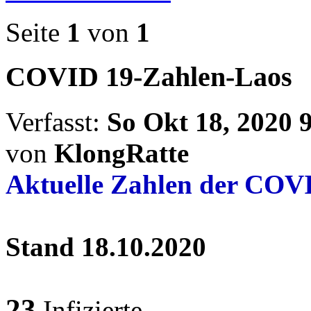
Seite
1
von
1
COVID 19-Zahlen-Laos
Verfasst:
So Okt 18, 2020 
von
KlongRatte
Aktuelle Zahlen der COVI
Stand 18.10.2020
23
Infizierte