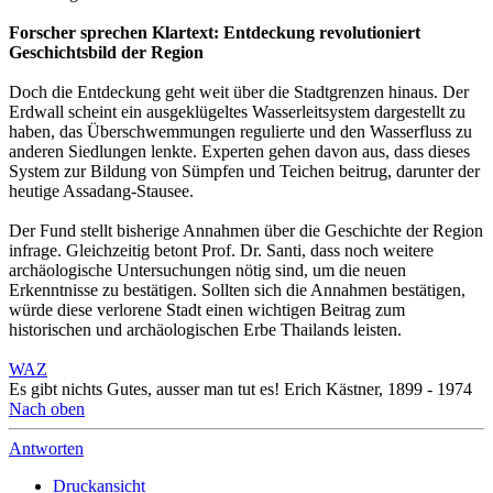
Forscher sprechen Klartext: Entdeckung revolutioniert
Geschichtsbild der Region
Doch die Entdeckung geht weit über die Stadtgrenzen hinaus. Der
Erdwall scheint ein ausgeklügeltes Wasserleitsystem dargestellt zu
haben, das Überschwemmungen regulierte und den Wasserfluss zu
anderen Siedlungen lenkte. Experten gehen davon aus, dass dieses
System zur Bildung von Sümpfen und Teichen beitrug, darunter der
heutige Assadang-Stausee.
Der Fund stellt bisherige Annahmen über die Geschichte der Region
infrage. Gleichzeitig betont Prof. Dr. Santi, dass noch weitere
archäologische Untersuchungen nötig sind, um die neuen
Erkenntnisse zu bestätigen. Sollten sich die Annahmen bestätigen,
würde diese verlorene Stadt einen wichtigen Beitrag zum
historischen und archäologischen Erbe Thailands leisten.
WAZ
Es gibt nichts Gutes, ausser man tut es! Erich Kästner, 1899 - 1974
Nach oben
Antworten
Druckansicht