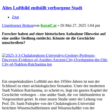
Altes Luftbild enthüllt verborgene Stadt
Zitat
Ungelesener Beitrag
von
KoratCat
»
Di Mai 27, 2025 1:04 pm
Forscher haben auf einer historischen Aufnahme Hinweise auf
eine antike Siedlung entdeckt. Könnte sie die Geschichte
umschreiben?
Ein unspektakuläres Luftbild aus den 1950er-Jahren ist nun der
Schlüssel zu einer archäologischen Sensation. Unter der modernen
Stadt Nakhon Ratchasima, so scheint es, liegt ein ganzes Kapitel der
Geschichte verborgen – eine antike Stadt, die vor Jahrhunderten in
Vergessenheit geriet. In einer neuen Studie unter der Leitung von
Prof. Dr. Santi Pailoplee von der Chulalongkorn-Universität
berichten Wissenschaftlerinnen und Wissenschaftler von der