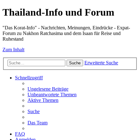
Thailand-Info und Forum
"Das Korat-Info" - Nachrichten, Meinungen, Eindrücke - Expat-
Forum zu Nakhon Ratchasima und dem Isaan für Reise und
Ruhestand
Zum Inhalt
Erweiterte Suche
Suche
Schnellzugriff
Ungelesene Beiträge
Unbeantwortete Themen
Aktive Themen
Suche
Das Team
FAQ
Anmelden