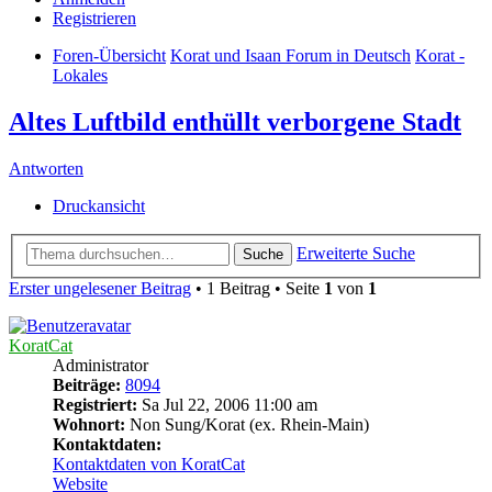
Registrieren
Foren-Übersicht
Korat und Isaan Forum in Deutsch
Korat -
Lokales
Altes Luftbild enthüllt verborgene Stadt
Antworten
Druckansicht
Erweiterte Suche
Suche
Erster ungelesener Beitrag
• 1 Beitrag • Seite
1
von
1
KoratCat
Administrator
Beiträge:
8094
Registriert:
Sa Jul 22, 2006 11:00 am
Wohnort:
Non Sung/Korat (ex. Rhein-Main)
Kontaktdaten:
Kontaktdaten von KoratCat
Website