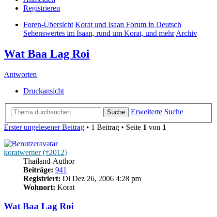
Registrieren
Foren-Übersicht
Korat und Isaan Forum in Deutsch
Sehenswertes im Isaan, rund um Korat, und mehr
Archiv
Wat Baa Lag Roi
Antworten
Druckansicht
Erweiterte Suche
Suche
Erster ungelesener Beitrag
• 1 Beitrag • Seite
1
von
1
koratwerner (†2012)
Thailand-Author
Beiträge:
941
Registriert:
Di Dez 26, 2006 4:28 pm
Wohnort:
Korat
Wat Baa Lag Roi