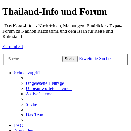
Thailand-Info und Forum
"Das Korat-Info" - Nachrichten, Meinungen, Eindrücke - Expat-
Forum zu Nakhon Ratchasima und dem Isaan für Reise und
Ruhestand
Zum Inhalt
Erweiterte Suche
Suche
Schnellzugriff
Ungelesene Beiträge
Unbeantwortete Themen
Aktive Themen
Suche
Das Team
FAQ
Anmelden