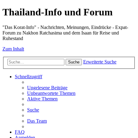
Thailand-Info und Forum
"Das Korat-Info" - Nachrichten, Meinungen, Eindrücke - Expat-
Forum zu Nakhon Ratchasima und dem Isaan für Reise und
Ruhestand
Zum Inhalt
Erweiterte Suche
Suche
Schnellzugriff
Ungelesene Beiträge
Unbeantwortete Themen
Aktive Themen
Suche
Das Team
FAQ
Anmelden