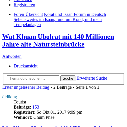
Registrieren
Foren-Übersicht
Korat und Isaan Forum in Deutsch
Sehenswertes im Isaan, rund um Korat, und mehr
Tempelanlagen
Wat Khuan Ubolrat mit 140 Millionen
Jahre alte Natursteinbrücke
Antworten
Druckansicht
Erweiterte Suche
Suche
Erster ungelesener Beitrag
• 2 Beiträge • Seite
1
von
1
didiking
Tourist
Beiträge:
153
Registriert:
So Okt 01, 2017 9:09 pm
Wohnort:
Chum Phae