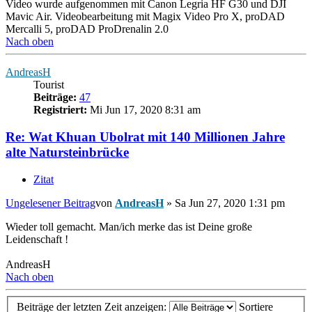
Video wurde aufgenommen mit Canon Legria HF G30 und DJI
Mavic Air. Videobearbeitung mit Magix Video Pro X, proDAD
Mercalli 5, proDAD ProDrenalin 2.0
Nach oben
AndreasH
Tourist
Beiträge:
47
Registriert:
Mi Jun 17, 2020 8:31 am
Re: Wat Khuan Ubolrat mit 140 Millionen Jahre
alte Natursteinbrücke
Zitat
Ungelesener Beitrag
von
AndreasH
»
Sa Jun 27, 2020 1:31 pm
Wieder toll gemacht. Man/ich merke das ist Deine große
Leidenschaft !
AndreasH
Nach oben
Beiträge der letzten Zeit anzeigen:
Sortiere