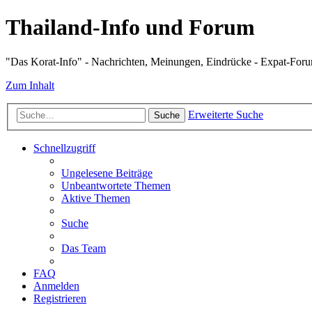
Thailand-Info und Forum
"Das Korat-Info" - Nachrichten, Meinungen, Eindrücke - Expat-For
Zum Inhalt
Erweiterte Suche
Suche
Schnellzugriff
Ungelesene Beiträge
Unbeantwortete Themen
Aktive Themen
Suche
Das Team
FAQ
Anmelden
Registrieren