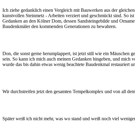
Ich ziehe gedanklich einen Vergleich mit Bauwerken aus der gleichen Z
kunstvollen Steinmetz - Arbeiten verziert und geschmückt sind. So ist
Gedanken an den Kölner Dom, dessen Sandsteingebilde und Ornamente 
Baudenkmäler den kommenden Generationen zu bewahren.
Don, die sonst gerne herumplappert, ist jetzt still wie ein Mäuschen
sein. So kann ich mich auch meinen Gedanken hingeben, und mich von
wurde das bis dahin etwas wenig beachtete Baudenkmal restauriert un
Wir durchstreifen jetzt den gesamten Tempelkomplex und von all dem
Später weiß ich nicht mehr, was wo stand und weiß noch viel weniger