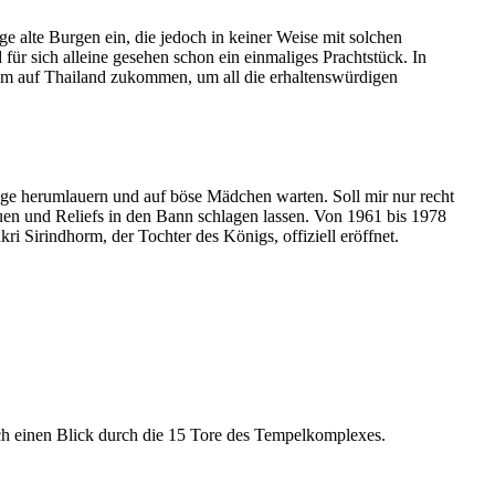
ge alte Burgen ein, die jedoch in keiner Weise mit solchen
 für sich alleine gesehen schon ein einmaliges Prachtstück. In
lem auf Thailand zukommen, um all die erhaltenswürdigen
inige herumlauern und auf böse Mädchen warten. Soll mir nur recht
en und Reliefs in den Bann schlagen lassen. Von 1961 bis 1978
 Sirindhorm, der Tochter des Königs, offiziell eröffnet.
uch einen Blick durch die 15 Tore des Tempelkomplexes.