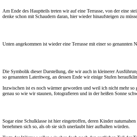
Am Ende des Hauptteils treten wir auf eine Terrasse, von der eine ste
denke schon mit Schaudern daran, hier wieder hinaufsteigen zu müss
Unten angekommen ist wieder eine Terrasse mit einer so genannten 
Die Symbolik dieser Darstellung, die wir auch in kleinerer Ausführu
so genannten Lateritweg, an dessen Ende wir einige Stufen heraufkl
Inzwischen ist es noch wärmer geworden und weil ich nicht mehr so 
genau so wie wir staunen, fotografieren und in der heißen Sonne schw
Sogar eine Schulklasse ist hier eingetroffen, deren Kinder naturnahen 
benehmen sich so, als ob sie sich unerlaubt hier aufhalten würden.