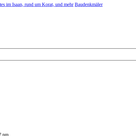
es im Isaan, rund um Korat, und mehr
Baudenkmäler
27 pm