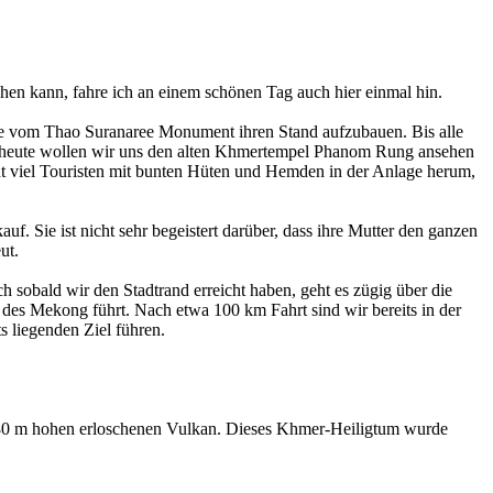
hen kann, fahre ich an einem schönen Tag auch hier einmal hin.
ähe vom Thao Suranaree Monument ihren Stand aufzubauen. Bis alle
och heute wollen wir uns den alten Khmertempel Phanom Rung ansehen
ht viel Touristen mit bunten Hüten und Hemden in der Anlage herum,
uf. Sie ist nicht sehr begeistert darüber, dass ihre Mutter den ganzen
ut.
 sobald wir den Stadtrand erreicht haben, geht es zügig über die
des Mekong führt. Nach etwa 100 km Fahrt sind wir bereits in der
 liegenden Ziel führen.
380 m hohen erloschenen Vulkan. Dieses Khmer-Heiligtum wurde