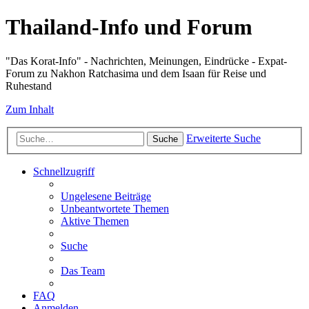
Thailand-Info und Forum
"Das Korat-Info" - Nachrichten, Meinungen, Eindrücke - Expat-
Forum zu Nakhon Ratchasima und dem Isaan für Reise und
Ruhestand
Zum Inhalt
Erweiterte Suche
Suche
Schnellzugriff
Ungelesene Beiträge
Unbeantwortete Themen
Aktive Themen
Suche
Das Team
FAQ
Anmelden