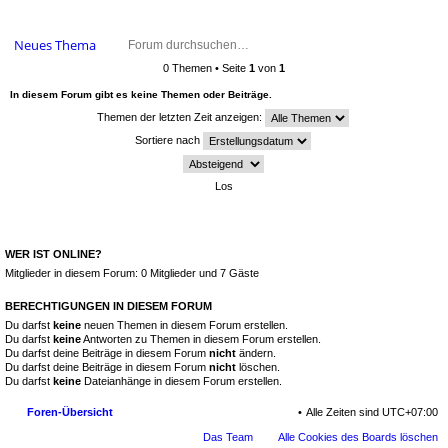
Neues Thema
0 Themen • Seite
1
von
1
In diesem Forum gibt es keine Themen oder Beiträge.
Themen der letzten Zeit anzeigen:
Sortiere nach
WER IST ONLINE?
Mitglieder in diesem Forum: 0 Mitglieder und 7 Gäste
BERECHTIGUNGEN IN DIESEM FORUM
Du darfst
keine
neuen Themen in diesem Forum erstellen.
Du darfst
keine
Antworten zu Themen in diesem Forum erstellen.
Du darfst deine Beiträge in diesem Forum
nicht
ändern.
Du darfst deine Beiträge in diesem Forum
nicht
löschen.
Du darfst
keine
Dateianhänge in diesem Forum erstellen.
Foren-Übersicht
Alle Zeiten sind
UTC+07:00
Das Team
Alle Cookies des Boards löschen