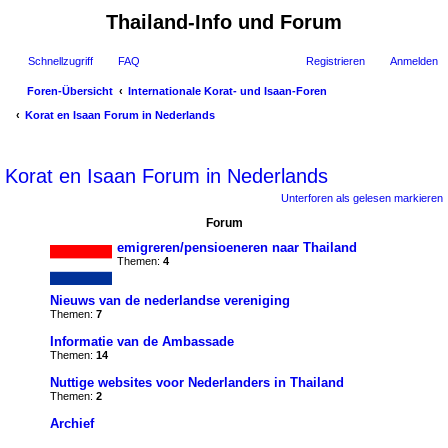
Thailand-Info und Forum
Schnellzugriff
FAQ
Registrieren
Anmelden
Foren-Übersicht
Internationale Korat- und Isaan-Foren
Korat en Isaan Forum in Nederlands
uc
Korat en Isaan Forum in Nederlands
he
Unterforen als gelesen markieren
Forum
emigreren/pensioeneren naar Thailand
Themen:
4
Nieuws van de nederlandse vereniging
Themen:
7
Informatie van de Ambassade
Themen:
14
Nuttige websites voor Nederlanders in Thailand
Themen:
2
Archief