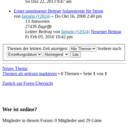
So Dez 22, 2013 9:47 am
Erster ungelesener Beitrag
Solarenergie für Strom
von
fairsein (†2024)
» Do Okt 16, 2008 2:40 pm
13
Antworten
27439
Zugriffe
Letzter Beitrag
von
fairsein (†2024)
Neuester Beitrag
Fr Feb 05, 2010 10:42 pm
Themen der letzten Zeit anzeigen:
Sortiere nach
Neues Thema
Themen als gelesen markieren
• 8 Themen • Seite
1
von
1
Zurück zur Foren-Übersicht
Wer ist online?
Mitglieder in diesem Forum: 0 Mitglieder und 29 Gäste