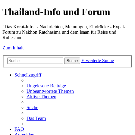
Thailand-Info und Forum
"Das Korat-Info" - Nachrichten, Meinungen, Eindrücke - Expat-
Forum zu Nakhon Ratchasima und dem Isaan für Reise und
Ruhestand
Zum Inhalt
Erweiterte Suche
Suche
Schnellzugriff
Ungelesene Beiträge
Unbeantwortete Themen
Aktive Themen
Suche
Das Team
FAQ
Anmelden