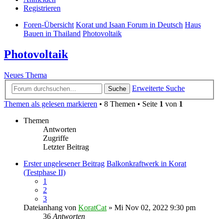
Registrieren
Foren-Übersicht
Korat und Isaan Forum in Deutsch
Haus
Bauen in Thailand
Photovoltaik
Photovoltaik
Neues Thema
Erweiterte Suche
Suche
Themen als gelesen markieren
• 8 Themen • Seite
1
von
1
Themen
Antworten
Zugriffe
Letzter Beitrag
Erster ungelesener Beitrag
Balkonkraftwerk in Korat
(Testphase II)
1
2
3
Dateianhang
von
KoratCat
» Mi Nov 02, 2022 9:30 pm
36
Antworten