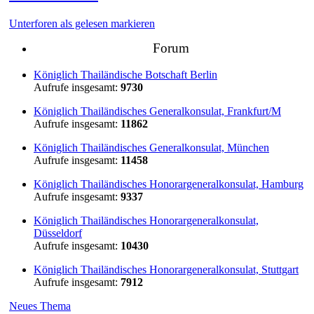
Unterforen als gelesen markieren
Forum
Königlich Thailändische Botschaft Berlin
Aufrufe insgesamt:
9730
Königlich Thailändisches Generalkonsulat, Frankfurt/M
Aufrufe insgesamt:
11862
Königlich Thailändisches Generalkonsulat, München
Aufrufe insgesamt:
11458
Königlich Thailändisches Honorargeneralkonsulat, Hamburg
Aufrufe insgesamt:
9337
Königlich Thailändisches Honorargeneralkonsulat,
Düsseldorf
Aufrufe insgesamt:
10430
Königlich Thailändisches Honorargeneralkonsulat, Stuttgart
Aufrufe insgesamt:
7912
Neues Thema