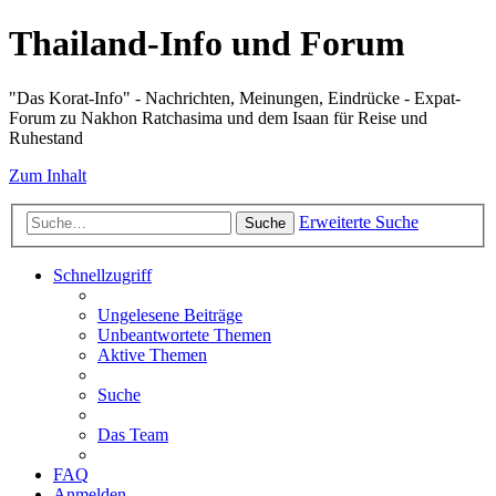
Thailand-Info und Forum
"Das Korat-Info" - Nachrichten, Meinungen, Eindrücke - Expat-
Forum zu Nakhon Ratchasima und dem Isaan für Reise und
Ruhestand
Zum Inhalt
Erweiterte Suche
Suche
Schnellzugriff
Ungelesene Beiträge
Unbeantwortete Themen
Aktive Themen
Suche
Das Team
FAQ
Anmelden