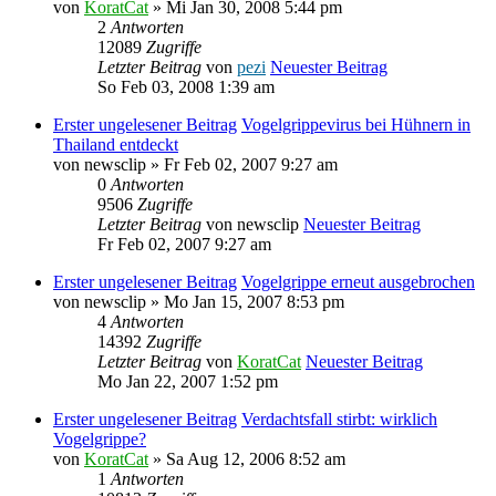
von
KoratCat
» Mi Jan 30, 2008 5:44 pm
2
Antworten
12089
Zugriffe
Letzter Beitrag
von
pezi
Neuester Beitrag
So Feb 03, 2008 1:39 am
Erster ungelesener Beitrag
Vogelgrippevirus bei Hühnern in
Thailand entdeckt
von
newsclip
» Fr Feb 02, 2007 9:27 am
0
Antworten
9506
Zugriffe
Letzter Beitrag
von
newsclip
Neuester Beitrag
Fr Feb 02, 2007 9:27 am
Erster ungelesener Beitrag
Vogelgrippe erneut ausgebrochen
von
newsclip
» Mo Jan 15, 2007 8:53 pm
4
Antworten
14392
Zugriffe
Letzter Beitrag
von
KoratCat
Neuester Beitrag
Mo Jan 22, 2007 1:52 pm
Erster ungelesener Beitrag
Verdachtsfall stirbt: wirklich
Vogelgrippe?
von
KoratCat
» Sa Aug 12, 2006 8:52 am
1
Antworten