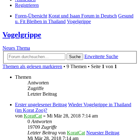
Registrieren
Foren-Übersicht
Korat und Isaan Forum in Deutsch
Gesund
u. Fit Bleiben in Thailand
Vogelgrippe
Vogelgrippe
Neues Thema
Erweiterte Suche
Suche
Themen als gelesen markieren
• 9 Themen • Seite
1
von
1
Themen
Antworten
Zugriffe
Letzter Beitrag
Erster ungelesener Beitrag
Wieder Vogelgrippe in Thailand
(im Korat Zoo)?
von
KoratCat
» Mi Mär 28, 2018 7:14 am
0
Antworten
19709
Zugriffe
Letzter Beitrag
von
KoratCat
Neuester Beitrag
Mi Mär 28, 2018 7:14 am