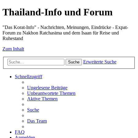
Thailand-Info und Forum
"Das Korat-Info" - Nachrichten, Meinungen, Eindrücke - Expat-
Forum zu Nakhon Ratchasima und dem Isaan für Reise und
Ruhestand
Zum Inhalt
Erweiterte Suche
Suche
Schnellzugriff
Ungelesene Beiträge
Unbeantwortete Themen
Aktive Themen
Suche
Das Team
FAQ
Anmelden