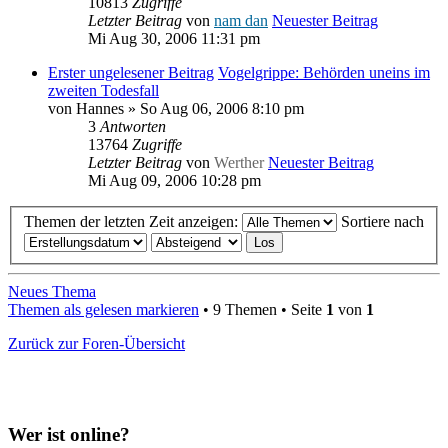
10813
Zugriffe
Letzter Beitrag
von
nam dan
Neuester Beitrag
Mi Aug 30, 2006 11:31 pm
Erster ungelesener Beitrag
Vogelgrippe: Behörden uneins im
zweiten Todesfall
von
Hannes
» So Aug 06, 2006 8:10 pm
3
Antworten
13764
Zugriffe
Letzter Beitrag
von
Werther
Neuester Beitrag
Mi Aug 09, 2006 10:28 pm
Themen der letzten Zeit anzeigen:
Sortiere nach
Neues Thema
Themen als gelesen markieren
• 9 Themen • Seite
1
von
1
Zurück zur Foren-Übersicht
Wer ist online?