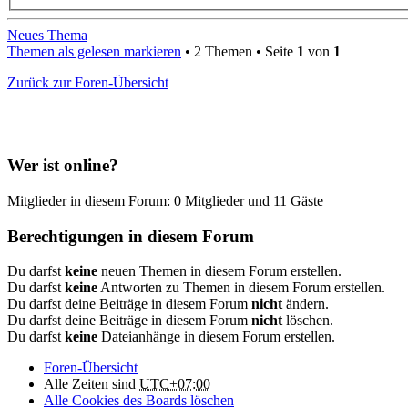
Neues Thema
Themen als gelesen markieren
• 2 Themen • Seite
1
von
1
Zurück zur Foren-Übersicht
Wer ist online?
Mitglieder in diesem Forum: 0 Mitglieder und 11 Gäste
Berechtigungen in diesem Forum
Du darfst
keine
neuen Themen in diesem Forum erstellen.
Du darfst
keine
Antworten zu Themen in diesem Forum erstellen.
Du darfst deine Beiträge in diesem Forum
nicht
ändern.
Du darfst deine Beiträge in diesem Forum
nicht
löschen.
Du darfst
keine
Dateianhänge in diesem Forum erstellen.
Foren-Übersicht
Alle Zeiten sind
UTC+07:00
Alle Cookies des Boards löschen