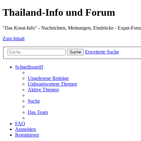
Thailand-Info und Forum
"Das Korat-Info" - Nachrichten, Meinungen, Eindrücke - Expat-For
Zum Inhalt
Erweiterte Suche
Suche
Schnellzugriff
Ungelesene Beiträge
Unbeantwortete Themen
Aktive Themen
Suche
Das Team
FAQ
Anmelden
Registrieren