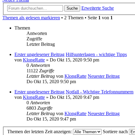
Erweiterte Suche
Suche
Themen als gelesen markieren
• 2 Themen • Seite
1
von
1
Themen
Antworten
Zugriffe
Letzter Beitrag
Erster ungelesener Beitrag
Hilfsunterlagen - wichtige Tipps
von
KlongRatte
» Do Okt 15, 2020 9:50 pm
0
Antworten
11122
Zugriffe
Letzter Beitrag
von
KlongRatte
Neuester Beitrag
Do Okt 15, 2020 9:50 pm
Erster ungelesener Beitrag
Notfall - Wichtige Telefonnummern
von
KlongRatte
» Do Okt 15, 2020 9:47 pm
0
Antworten
6803
Zugriffe
Letzter Beitrag
von
KlongRatte
Neuester Beitrag
Do Okt 15, 2020 9:47 pm
Themen der letzten Zeit anzeigen:
Sortiere nach