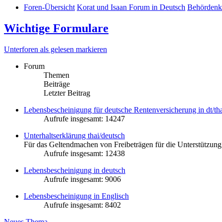
Foren-Übersicht
Korat und Isaan Forum in Deutsch
Behördenk
Wichtige Formulare
Unterforen als gelesen markieren
Forum
Themen
Beiträge
Letzter Beitrag
Lebensbescheinigung für deutsche Rentenversicherung in dt/th
Aufrufe insgesamt: 14247
Unterhaltserklärung thai/deutsch
Für das Geltendmachen von Freibeträgen für die Unterstützung
Aufrufe insgesamt: 12438
Lebensbescheinigung in deutsch
Aufrufe insgesamt: 9006
Lebensbescheinigung in Englisch
Aufrufe insgesamt: 8402
Neues Thema