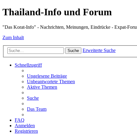
Thailand-Info und Forum
"Das Korat-Info" - Nachrichten, Meinungen, Eindrücke - Expat-For
Zum Inhalt
Erweiterte Suche
Suche
Schnellzugriff
Ungelesene Beiträge
Unbeantwortete Themen
Aktive Themen
Suche
Das Team
FAQ
Anmelden
Registrieren