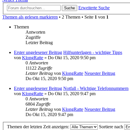
Erweiterte Suche
Suche
Themen als gelesen markieren
• 2 Themen • Seite
1
von
1
Themen
Antworten
Zugriffe
Letzter Beitrag
Erster ungelesener Beitrag
Hilfsunterlagen - wichtige Tipps
von
KlongRatte
» Do Okt 15, 2020 9:50 pm
0
Antworten
11122
Zugriffe
Letzter Beitrag
von
KlongRatte
Neuester Beitrag
Do Okt 15, 2020 9:50 pm
Erster ungelesener Beitrag
Notfall - Wichtige Telefonnummern
von
KlongRatte
» Do Okt 15, 2020 9:47 pm
0
Antworten
6804
Zugriffe
Letzter Beitrag
von
KlongRatte
Neuester Beitrag
Do Okt 15, 2020 9:47 pm
Themen der letzten Zeit anzeigen:
Sortiere nach