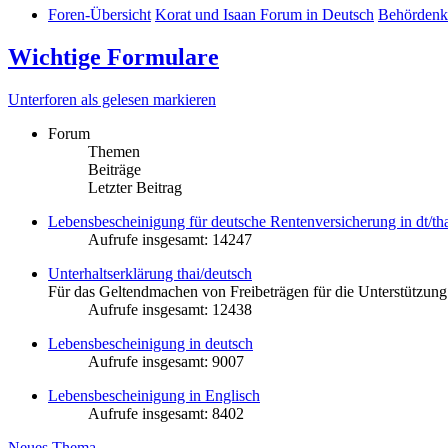
Foren-Übersicht
Korat und Isaan Forum in Deutsch
Behördenk
Wichtige Formulare
Unterforen als gelesen markieren
Forum
Themen
Beiträge
Letzter Beitrag
Lebensbescheinigung für deutsche Rentenversicherung in dt/th
Aufrufe insgesamt: 14247
Unterhaltserklärung thai/deutsch
Für das Geltendmachen von Freibeträgen für die Unterstützung
Aufrufe insgesamt: 12438
Lebensbescheinigung in deutsch
Aufrufe insgesamt: 9007
Lebensbescheinigung in Englisch
Aufrufe insgesamt: 8402
Neues Thema