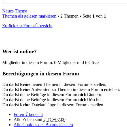
Neues Thema
Themen als gelesen markieren
• 2 Themen • Seite
1
von
1
Zurück zur Foren-Übersicht
Wer ist online?
Mitglieder in diesem Forum: 0 Mitglieder und 6 Gäste
Berechtigungen in diesem Forum
Du darfst
keine
neuen Themen in diesem Forum erstellen.
Du darfst
keine
Antworten zu Themen in diesem Forum erstellen.
Du darfst deine Beiträge in diesem Forum
nicht
ändern.
Du darfst deine Beiträge in diesem Forum
nicht
löschen.
Du darfst
keine
Dateianhänge in diesem Forum erstellen.
Foren-Übersicht
Alle Zeiten sind
UTC+07:00
Alle Cookies des Boards löschen