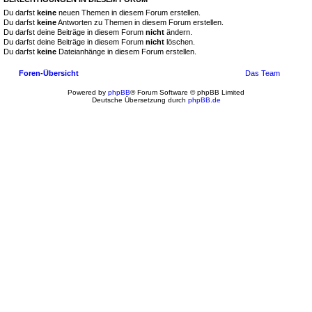
Du darfst
keine
neuen Themen in diesem Forum erstellen.
Du darfst
keine
Antworten zu Themen in diesem Forum erstellen.
Du darfst deine Beiträge in diesem Forum
nicht
ändern.
Du darfst deine Beiträge in diesem Forum
nicht
löschen.
Du darfst
keine
Dateianhänge in diesem Forum erstellen.
Foren-Übersicht
Das Team
Powered by
phpBB
® Forum Software © phpBB Limited
Deutsche Übersetzung durch
phpBB.de