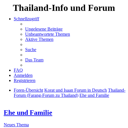
Thailand-Info und Forum
Schnellzugriff
Ungelesene Beiträge
Unbeantwortete Themen
Aktive Themen
Suche
Das Team
FAQ
Anmelden
Registrieren
Foren-Übersicht
Korat und Isaan Forum in Deutsch
Thailand-
Forum (Farang-Forum zu Thailand)
Ehe und Familie
Suche
Ehe und Familie
Neues Thema