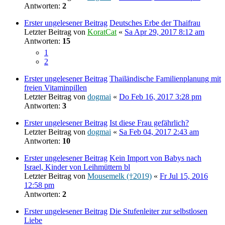
Antworten:
2
Erster ungelesener Beitrag
Deutsches Erbe der Thaifrau
Letzter Beitrag von
KoratCat
«
Sa Apr 29, 2017 8:12 am
Antworten:
15
1
2
Erster ungelesener Beitrag
Thailändische Familienplanung mit
freien Vitaminpillen
Letzter Beitrag von
dogmai
«
Do Feb 16, 2017 3:28 pm
Antworten:
3
Erster ungelesener Beitrag
Ist diese Frau gefährlich?
Letzter Beitrag von
dogmai
«
Sa Feb 04, 2017 2:43 am
Antworten:
10
Erster ungelesener Beitrag
Kein Import von Babys nach
Israel, Kinder von Leihmüttern bl
Letzter Beitrag von
Mousemelk (†2019)
«
Fr Jul 15, 2016
12:58 pm
Antworten:
2
Erster ungelesener Beitrag
Die Stufenleiter zur selbstlosen
Liebe