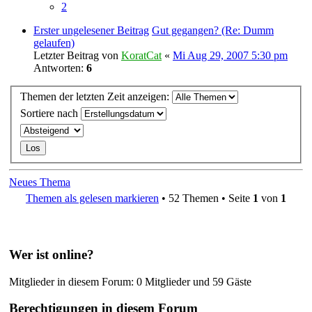
2
Erster ungelesener Beitrag
Gut gegangen? (Re: Dumm
gelaufen)
Letzter Beitrag von
KoratCat
«
Mi Aug 29, 2007 5:30 pm
Antworten:
6
Themen der letzten Zeit anzeigen:
Sortiere nach
Neues Thema
Themen als gelesen markieren
• 52 Themen • Seite
1
von
1
Wer ist online?
Mitglieder in diesem Forum: 0 Mitglieder und 59 Gäste
Berechtigungen in diesem Forum