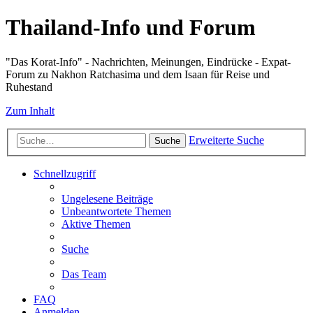
Thailand-Info und Forum
"Das Korat-Info" - Nachrichten, Meinungen, Eindrücke - Expat-
Forum zu Nakhon Ratchasima und dem Isaan für Reise und
Ruhestand
Zum Inhalt
Erweiterte Suche
Suche
Schnellzugriff
Ungelesene Beiträge
Unbeantwortete Themen
Aktive Themen
Suche
Das Team
FAQ
Anmelden