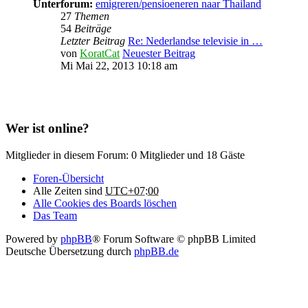
Unterforum:
emigreren/pensioeneren naar Thailand
27
Themen
54
Beiträge
Letzter Beitrag
Re: Nederlandse televisie in …
von
KoratCat
Neuester Beitrag
Mi Mai 22, 2013 10:18 am
Wer ist online?
Mitglieder in diesem Forum: 0 Mitglieder und 18 Gäste
Foren-Übersicht
Alle Zeiten sind
UTC+07:00
Alle Cookies des Boards löschen
Das Team
Powered by
phpBB
® Forum Software © phpBB Limited
Deutsche Übersetzung durch
phpBB.de