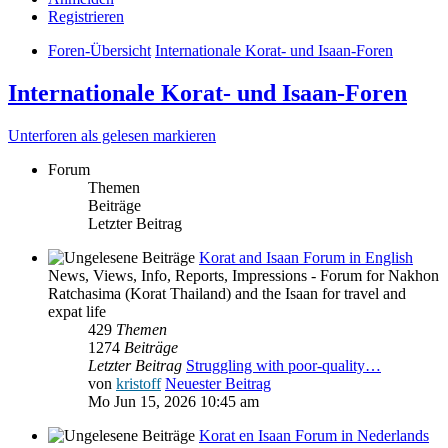
Registrieren
Foren-Übersicht
Internationale Korat- und Isaan-Foren
Internationale Korat- und Isaan-Foren
Unterforen als gelesen markieren
Forum
Themen
Beiträge
Letzter Beitrag
Korat and Isaan Forum in English
News, Views, Info, Reports, Impressions - Forum for Nakhon
Ratchasima (Korat Thailand) and the Isaan for travel and
expat life
429
Themen
1274
Beiträge
Letzter Beitrag
Struggling with poor-quality…
von
kristoff
Neuester Beitrag
Mo Jun 15, 2026 10:45 am
Korat en Isaan Forum in Nederlands