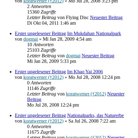
von
koratwerner (†2012)
» Mo Jul 28, 2008 3:23 pm
2
Antworten
15360
Zugriffe
Letzter Beitrag
von
Flying Disc
Neuester Beitrag
Di Okt 04, 2011 1:46 am
Erster ungelesener Beitrag
Im Mukdahan Nationalpark
von
dogmai
» Mi Jan 28, 2009 4:54 am
10
Antworten
25103
Zugriffe
Letzter Beitrag
von
dogmai
Neuester Beitrag
Mi Jan 28, 2009 5:33 pm
Erster ungelesener Beitrag
Im Khao Yai 2006
von
koratwerner (†2012)
» Mo Jul 28, 2008 12:24 pm
0
Antworten
11146
Zugriffe
Letzter Beitrag
von
koratwerner (†2012)
Neuester
Beitrag
Mo Jul 28, 2008 12:24 pm
Erster ungelesener Beitrag
Nationalparks, das Naturerbe
von
koratwerner (†2012)
» Sa Jul 26, 2008 7:22 am
0
Antworten
11675
Zugriffe
Letzter Beitrag
von
koratwerner (†2012)
Neuester