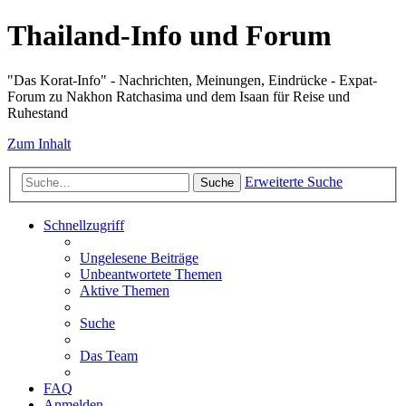
Thailand-Info und Forum
"Das Korat-Info" - Nachrichten, Meinungen, Eindrücke - Expat-
Forum zu Nakhon Ratchasima und dem Isaan für Reise und
Ruhestand
Zum Inhalt
Erweiterte Suche
Suche
Schnellzugriff
Ungelesene Beiträge
Unbeantwortete Themen
Aktive Themen
Suche
Das Team
FAQ
Anmelden