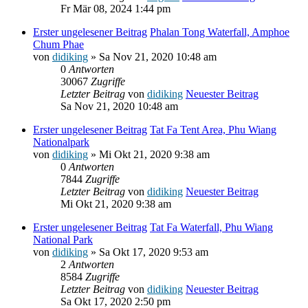
Fr Mär 08, 2024 1:44 pm
Erster ungelesener Beitrag
Phalan Tong Waterfall, Amphoe
Chum Phae
von
didiking
» Sa Nov 21, 2020 10:48 am
0
Antworten
30067
Zugriffe
Letzter Beitrag
von
didiking
Neuester Beitrag
Sa Nov 21, 2020 10:48 am
Erster ungelesener Beitrag
Tat Fa Tent Area, Phu Wiang
Nationalpark
von
didiking
» Mi Okt 21, 2020 9:38 am
0
Antworten
7844
Zugriffe
Letzter Beitrag
von
didiking
Neuester Beitrag
Mi Okt 21, 2020 9:38 am
Erster ungelesener Beitrag
Tat Fa Waterfall, Phu Wiang
National Park
von
didiking
» Sa Okt 17, 2020 9:53 am
2
Antworten
8584
Zugriffe
Letzter Beitrag
von
didiking
Neuester Beitrag
Sa Okt 17, 2020 2:50 pm