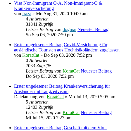
Visa Non-Immigrant O-A, Non-Immigrant-O &
Krankenversicherung
von
fraza
» Mo Aug 31, 2020 10:00 am
4
Antworten
31841
Zugriffe
Letzter Beitrag
von
dogmai
Neuester Beitrag
So Sep 06, 2020 7:50 pm
Erster ungelesener Beitrag
Covid-Versicherung für
ausländische Touristen aus Hochrisikoländern zugelassen
von
KoratCat
» Do Sep 03, 2020 7:52 pm
0
Antworten
7033
Zugriffe
Letzter Beitrag
von
KoratCat
Neuester Beitrag
Do Sep 03, 2020 7:52 pm
Erster ungelesener Beitrag
Krankenversicherung für
Ausländer mit Langzeitvisum
Dateianhang
von
KoratCat
» Mo Jul 13, 2020 5:05 pm
5
Antworten
12403
Zugriffe
Letzter Beitrag
von
KoratCat
Neuester Beitrag
Mi Jul 15, 2020 7:27 pm
Erster ungelesener Beitrag
Geschäft mit dem Virus