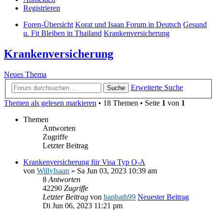
Registrieren
Foren-Übersicht
Korat und Isaan Forum in Deutsch
Gesund
u. Fit Bleiben in Thailand
Krankenversicherung
Krankenversicherung
Neues Thema
Erweiterte Suche
Suche
Themen als gelesen markieren
• 18 Themen • Seite
1
von
1
Themen
Antworten
Zugriffe
Letzter Beitrag
Krankenversicherung für Visa Typ O-A
von
WillyIsaan
» Sa Jun 03, 2023 10:39 am
8
Antworten
42290
Zugriffe
Letzter Beitrag
von
banbath99
Neuester Beitrag
Di Jun 06, 2023 11:21 pm