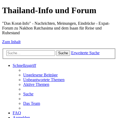
Thailand-Info und Forum
"Das Korat-Info" - Nachrichten, Meinungen, Eindrücke - Expat-
Forum zu Nakhon Ratchasima und dem Isaan für Reise und
Ruhestand
Zum Inhalt
Erweiterte Suche
Suche
Schnellzugriff
Ungelesene Beiträge
Unbeantwortete Themen
Aktive Themen
Suche
Das Team
FAQ
Anmelden