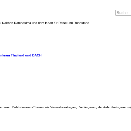
 zu Nakhon Ratchasima und dem Isaan für Reise und Ruhestand
nkram Thailand und DACH
verbundenen Behördenkram-Themen wie Visumsbeantragung, Verlängerung der Aufenthaltsgenehmi