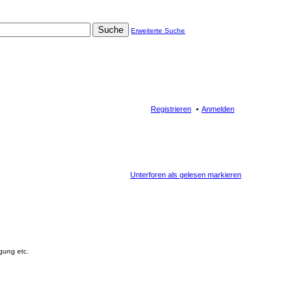
Suche
Erweiterte Suche
Registrieren
Anmelden
Unterforen als gelesen markieren
gung etc.