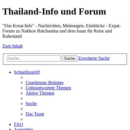
Thailand-Info und Forum
"Das Korat-Info" - Nachrichten, Meinungen, Eindrücke - Expat-
Forum zu Nakhon Ratchasima und dem Isaan für Reise und
Ruhestand
Zum Inhalt
Erweiterte Suche
Suche
Schnellzugriff
Ungelesene Beiträge
Unbeantwortete Themen
Aktive Themen
Suche
Das Team
FAQ
Anmelden