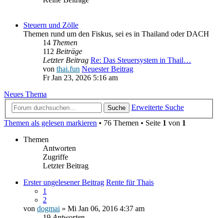
Steuern und Zölle
Themen rund um den Fiskus, sei es in Thailand oder DACH
14
Themen
112
Beiträge
Letzter Beitrag
Re: Das Steuersystem in Thail…
von
thai.fun
Neuester Beitrag
Fr Jan 23, 2026 5:16 am
Neues Thema
Erweiterte Suche
Suche
Themen als gelesen markieren
• 76 Themen • Seite
1
von
1
Themen
Antworten
Zugriffe
Letzter Beitrag
Erster ungelesener Beitrag
Rente für Thais
1
2
von
dogmai
» Mi Jan 06, 2016 4:37 am
19
Antworten