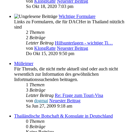
von
KlongRatte
Neuester Beitrag
So Okt 18, 2020 7:03 pm
Wichtige Formulare
Links zu Formularen, die für DACHer in Thailand nützlich
sind
2
Themen
2
Beiträge
Letzter Beitrag
Hilfsunterlagen - wichtige Ti…
von
KlongRatte
Neuester Beitrag
Do Okt 15, 2020 9:50 pm
Mülleimer
Für Threads, die nicht mehr aktuell sind oder auch nicht
wesentlich zur Information des gewöhnlichen
Infortmationssuchenden beitragen.
1
Themen
3
Beiträge
Letzter Beitrag
Re: Frage zum Touri-Visa
von
dogmai
Neuester Beitrag
Sa Jun 27, 2009 9:18 am
Thailändische Botschaft & Konsulate in Deutschland
0
Themen
0
Beiträge
Keine Beiträge