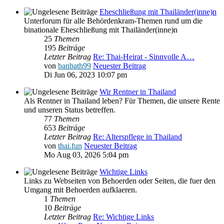
Eheschließung mit Thailänder(inne)n
Unterforum für alle Behördenkram-Themen rund um die
binationale Eheschließung mit Thailänder(inne)n
25
Themen
195
Beiträge
Letzter Beitrag
Re: Thai-Heirat - Sinnvolle A…
von
banbath99
Neuester Beitrag
Di Jun 06, 2023 10:07 pm
Wir Rentner in Thailand
Als Rentner in Thailand leben? Für Themen, die unsere Rente
und unseren Status betreffen.
77
Themen
653
Beiträge
Letzter Beitrag
Re: Alterspflege in Thailand
von
thai.fun
Neuester Beitrag
Mo Aug 03, 2026 5:04 pm
Wichtige Links
Links zu Webseiten von Behoerden oder Seiten, die fuer den
Umgang mit Behoerden aufklaeren.
1
Themen
10
Beiträge
Letzter Beitrag
Re: Wichtige Links