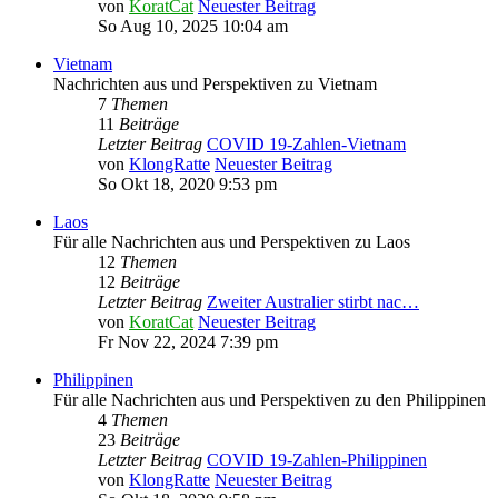
von
KoratCat
Neuester Beitrag
So Aug 10, 2025 10:04 am
Vietnam
Nachrichten aus und Perspektiven zu Vietnam
7
Themen
11
Beiträge
Letzter Beitrag
COVID 19-Zahlen-Vietnam
von
KlongRatte
Neuester Beitrag
So Okt 18, 2020 9:53 pm
Laos
Für alle Nachrichten aus und Perspektiven zu Laos
12
Themen
12
Beiträge
Letzter Beitrag
Zweiter Australier stirbt nac…
von
KoratCat
Neuester Beitrag
Fr Nov 22, 2024 7:39 pm
Philippinen
Für alle Nachrichten aus und Perspektiven zu den Philippinen
4
Themen
23
Beiträge
Letzter Beitrag
COVID 19-Zahlen-Philippinen
von
KlongRatte
Neuester Beitrag