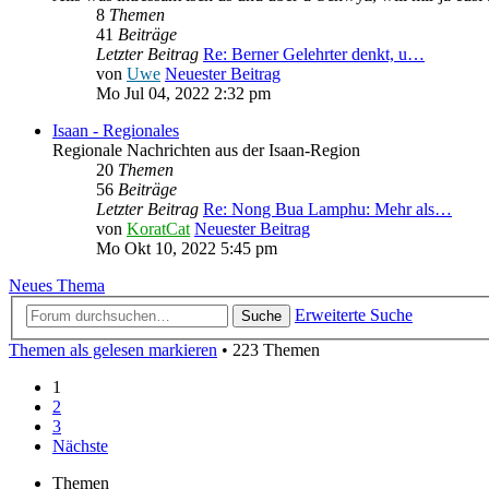
8
Themen
41
Beiträge
Letzter Beitrag
Re: Berner Gelehrter denkt, u…
von
Uwe
Neuester Beitrag
Mo Jul 04, 2022 2:32 pm
Isaan - Regionales
Regionale Nachrichten aus der Isaan-Region
20
Themen
56
Beiträge
Letzter Beitrag
Re: Nong Bua Lamphu: Mehr als…
von
KoratCat
Neuester Beitrag
Mo Okt 10, 2022 5:45 pm
Neues Thema
Erweiterte Suche
Suche
Themen als gelesen markieren
• 223 Themen
1
2
3
Nächste
Themen