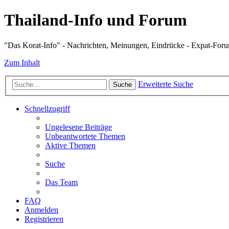
Thailand-Info und Forum
"Das Korat-Info" - Nachrichten, Meinungen, Eindrücke - Expat-For
Zum Inhalt
Erweiterte Suche
Suche
Schnellzugriff
Ungelesene Beiträge
Unbeantwortete Themen
Aktive Themen
Suche
Das Team
FAQ
Anmelden
Registrieren