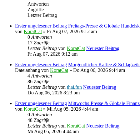
Antworten
Zugriffe
Letzter Beitrag
Erster ungelesener Beitrag
Freitags-Presse & Globale Handelsko
von
KoratCat
» Fr Aug 07, 2026 9:12 am
0
Antworten
17
Zugriffe
Letzter Beitrag
von
KoratCat
Neuester Beitrag
Fr Aug 07, 2026 9:12 am
Erster ungelesener Beitrag
Morgendlicher Kaffee & Schlagzeil
Dateianhang
von
KoratCat
» Do Aug 06, 2026 9:44 am
4
Antworten
86
Zugriffe
Letzter Beitrag
von
thai.fun
Neuester Beitrag
Do Aug 06, 2026 8:23 pm
Erster ungelesener Beitrag
Mittwochs-Presse & Globale Finan
von
KoratCat
» Mi Aug 05, 2026 4:44 am
0
Antworten
48
Zugriffe
Letzter Beitrag
von
KoratCat
Neuester Beitrag
Mi Aug 05, 2026 4:44 am