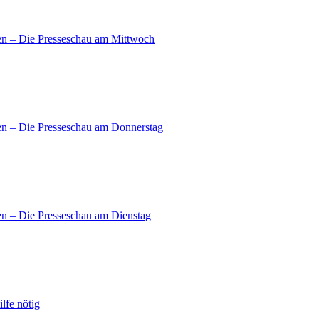
en – Die Presseschau am Mittwoch
en – Die Presseschau am Donnerstag
en – Die Presseschau am Dienstag
lfe nötig