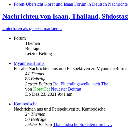
Foren-Übersicht
Korat und Isaan Forum in Deutsch
Nachrichte
Nachrichten von Isaan, Thailand, Südostas
Unterforen als gelesen markieren
Forum
Themen
Beiträge
Letzter Beitrag
Myanmar/Burma
Für alle Nachrichten aus und Perspektiven zu Myanmar/Burma
47
Themen
88
Beiträge
Letzter Beitrag
Re: Flüchtlingswelle nach Tha…
von
KoratCat
Neuester Beitrag
Do Dez 23, 2021 9:41 am
Kambodscha
Nachrichten aus und Perspektiven zu Kambodscha
24
Themen
50
Beiträge
Letzter Beitrag
Thailändische Soldaten durch …