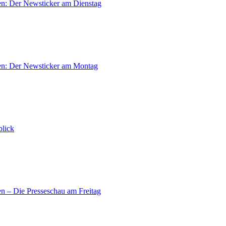
en: Der Newsticker am Dienstag
en: Der Newsticker am Montag
lick
n – Die Presseschau am Freitag