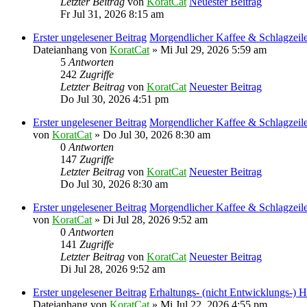
Letzter Beitrag
von
KoratCat
Neuester Beitrag
Fr Jul 31, 2026 8:15 am
Erster ungelesener Beitrag
Morgendlicher Kaffee & Schlagzeil
Dateianhang
von
KoratCat
» Mi Jul 29, 2026 5:59 am
5
Antworten
242
Zugriffe
Letzter Beitrag
von
KoratCat
Neuester Beitrag
Do Jul 30, 2026 4:51 pm
Erster ungelesener Beitrag
Morgendlicher Kaffee & Schlagzeil
von
KoratCat
» Do Jul 30, 2026 8:30 am
0
Antworten
147
Zugriffe
Letzter Beitrag
von
KoratCat
Neuester Beitrag
Do Jul 30, 2026 8:30 am
Erster ungelesener Beitrag
Morgendlicher Kaffee & Schlagzeil
von
KoratCat
» Di Jul 28, 2026 9:52 am
0
Antworten
141
Zugriffe
Letzter Beitrag
von
KoratCat
Neuester Beitrag
Di Jul 28, 2026 9:52 am
Erster ungelesener Beitrag
Erhaltungs- (nicht Entwicklungs-) Hi
Dateianhang
von
KoratCat
» Mi Jul 22, 2026 4:55 pm