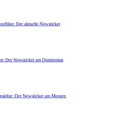
nflikte: Der aktuelle Newsticker
en: Der Newsticker am Donnerstag
zmärkte: Der Newsticker am Morgen