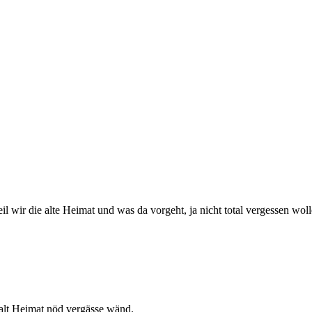
il wir die alte Heimat und was da vorgeht, ja nicht total vergessen woll
i alt Heimat nöd vergässe wänd.