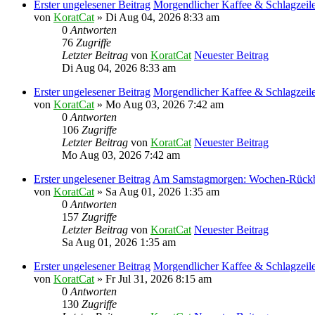
Erster ungelesener Beitrag
Morgendlicher Kaffee & Schlagzeil
von
KoratCat
» Di Aug 04, 2026 8:33 am
0
Antworten
76
Zugriffe
Letzter Beitrag
von
KoratCat
Neuester Beitrag
Di Aug 04, 2026 8:33 am
Erster ungelesener Beitrag
Morgendlicher Kaffee & Schlagzeil
von
KoratCat
» Mo Aug 03, 2026 7:42 am
0
Antworten
106
Zugriffe
Letzter Beitrag
von
KoratCat
Neuester Beitrag
Mo Aug 03, 2026 7:42 am
Erster ungelesener Beitrag
Am Samstagmorgen: Wochen-Rückb
von
KoratCat
» Sa Aug 01, 2026 1:35 am
0
Antworten
157
Zugriffe
Letzter Beitrag
von
KoratCat
Neuester Beitrag
Sa Aug 01, 2026 1:35 am
Erster ungelesener Beitrag
Morgendlicher Kaffee & Schlagzeile
von
KoratCat
» Fr Jul 31, 2026 8:15 am
0
Antworten
130
Zugriffe