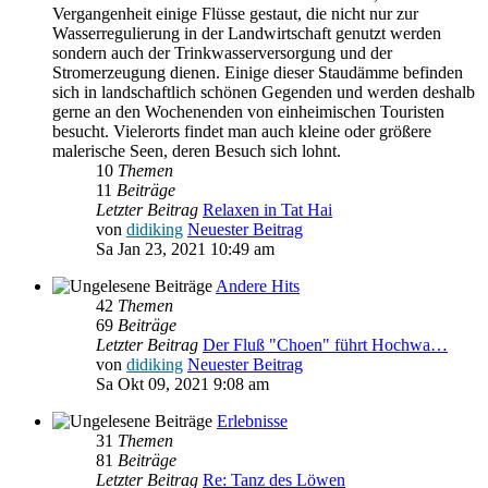
Vergangenheit einige Flüsse gestaut, die nicht nur zur
Wasserregulierung in der Landwirtschaft genutzt werden
sondern auch der Trinkwasserversorgung und der
Stromerzeugung dienen. Einige dieser Staudämme befinden
sich in landschaftlich schönen Gegenden und werden deshalb
gerne an den Wochenenden von einheimischen Touristen
besucht. Vielerorts findet man auch kleine oder größere
malerische Seen, deren Besuch sich lohnt.
10
Themen
11
Beiträge
Letzter Beitrag
Relaxen in Tat Hai
von
didiking
Neuester Beitrag
Sa Jan 23, 2021 10:49 am
Andere Hits
42
Themen
69
Beiträge
Letzter Beitrag
Der Fluß "Choen" führt Hochwa…
von
didiking
Neuester Beitrag
Sa Okt 09, 2021 9:08 am
Erlebnisse
31
Themen
81
Beiträge
Letzter Beitrag
Re: Tanz des Löwen