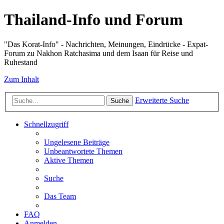
Thailand-Info und Forum
"Das Korat-Info" - Nachrichten, Meinungen, Eindrücke - Expat-
Forum zu Nakhon Ratchasima und dem Isaan für Reise und
Ruhestand
Zum Inhalt
Erweiterte Suche
Suche
Schnellzugriff
Ungelesene Beiträge
Unbeantwortete Themen
Aktive Themen
Suche
Das Team
FAQ
Anmelden