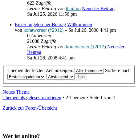
623
Zugriffe
Letzter Beitrag
von
thai.fun
Neuester Beitrag
Sa Jul 25, 2026 11:56 pm
Erster ungelesener Beitrag
Willkommen
von
koratwerner (†2012)
» Sa Jul 26, 2008 4:41 pm
0
Antworten
21088
Zugriffe
Letzter Beitrag
von
koratwerner (†2012)
Neuester
Beitrag
Sa Jul 26, 2008 4:41 pm
Themen der letzten Zeit anzeigen:
Sortiere nach
Neues Thema
Themen als gelesen markieren
• 2 Themen • Seite
1
von
1
Zurück zur Foren-Übersicht
Wer ist online?