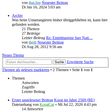
von
thai.fun
Neuester Beitrag
Di Jan 16, 2024 5:03 am
Archiv
Was beim Umarrangieren bisher übriggeblieben ist, kann hier
gefunden werden.
21
Themen
27
Beiträge
Letzter Beitrag
Re: Eintrittspreise fuer Nati…
von
thedi
Neuester Beitrag
Di Aug 28, 2012 9:56 am
Neues Thema
Erweiterte Suche
Suche
Themen als gelesen markieren
• 2 Themen • Seite
1
von
1
Themen
Antworten
Zugriffe
Letzter Beitrag
Erster ungelesener Beitrag
Korat im Jahre 2569 (BE)
Dateianhang
von
KoratCat
» Mi Jul 22, 2026 4:43 pm
14
Antworten