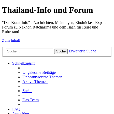
Thailand-Info und Forum
"Das Korat-Info" - Nachrichten, Meinungen, Eindrücke - Expat-
Forum zu Nakhon Ratchasima und dem Isaan für Reise und
Ruhestand
Zum Inhalt
Erweiterte Suche
Suche
Schnellzugriff
Ungelesene Beiträge
Unbeantwortete Themen
Aktive Themen
Suche
Das Team
FAQ
Anmelden