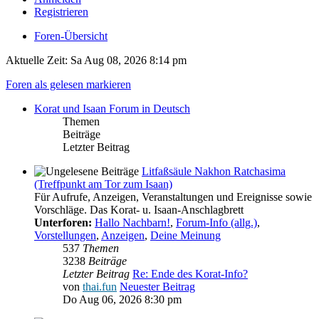
Registrieren
Foren-Übersicht
Aktuelle Zeit: Sa Aug 08, 2026 8:14 pm
Foren als gelesen markieren
Korat und Isaan Forum in Deutsch
Themen
Beiträge
Letzter Beitrag
Litfaßsäule Nakhon Ratchasima
(Treffpunkt am Tor zum Isaan)
Für Aufrufe, Anzeigen, Veranstaltungen und Ereignisse sowie
Vorschläge. Das Korat- u. Isaan-Anschlagbrett
Unterforen:
Hallo Nachbarn!
,
Forum-Info (allg.)
,
Vorstellungen
,
Anzeigen
,
Deine Meinung
537
Themen
3238
Beiträge
Letzter Beitrag
Re: Ende des Korat-Info?
von
thai.fun
Neuester Beitrag
Do Aug 06, 2026 8:30 pm