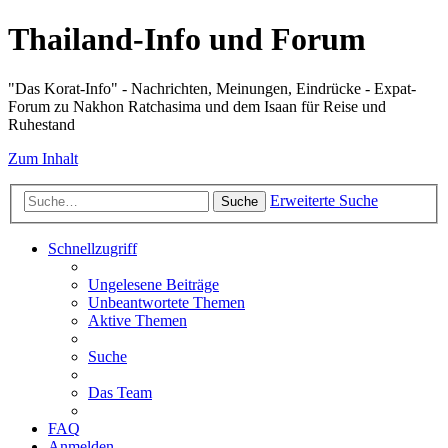
Thailand-Info und Forum
"Das Korat-Info" - Nachrichten, Meinungen, Eindrücke - Expat-
Forum zu Nakhon Ratchasima und dem Isaan für Reise und
Ruhestand
Zum Inhalt
Erweiterte Suche
Suche
Schnellzugriff
Ungelesene Beiträge
Unbeantwortete Themen
Aktive Themen
Suche
Das Team
FAQ
Anmelden