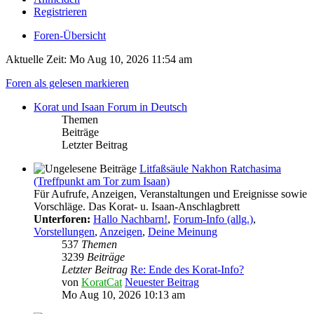
Registrieren
Foren-Übersicht
Aktuelle Zeit: Mo Aug 10, 2026 11:54 am
Foren als gelesen markieren
Korat und Isaan Forum in Deutsch
Themen
Beiträge
Letzter Beitrag
Litfaßsäule Nakhon Ratchasima
(Treffpunkt am Tor zum Isaan)
Für Aufrufe, Anzeigen, Veranstaltungen und Ereignisse sowie
Vorschläge. Das Korat- u. Isaan-Anschlagbrett
Unterforen:
Hallo Nachbarn!
,
Forum-Info (allg.)
,
Vorstellungen
,
Anzeigen
,
Deine Meinung
537
Themen
3239
Beiträge
Letzter Beitrag
Re: Ende des Korat-Info?
von
KoratCat
Neuester Beitrag
Mo Aug 10, 2026 10:13 am